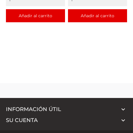
Añadir al carrito
Añadir al carrito

INFORMACIÓN ÚTIL

SU CUENTA