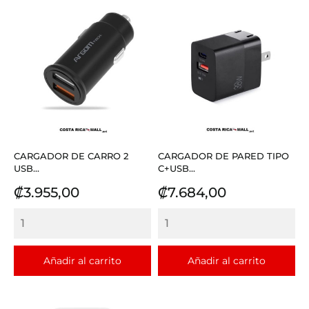
CARGADOR DE CARRO 2
CARGADOR DE PARED TIPO
USB...
C+USB...
Precio
Precio
₡3.955,00
₡7.684,00
Añadir al carrito
Añadir al carrito