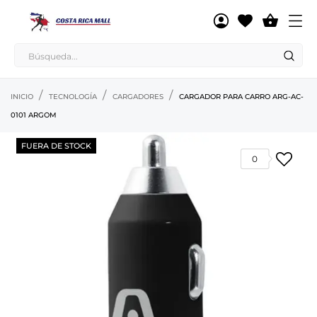

INICIO
TECNOLOGÍA
CARGADORES
CARGADOR PARA CARRO ARG-AC-
0101 ARGOM
FUERA DE STOCK
0