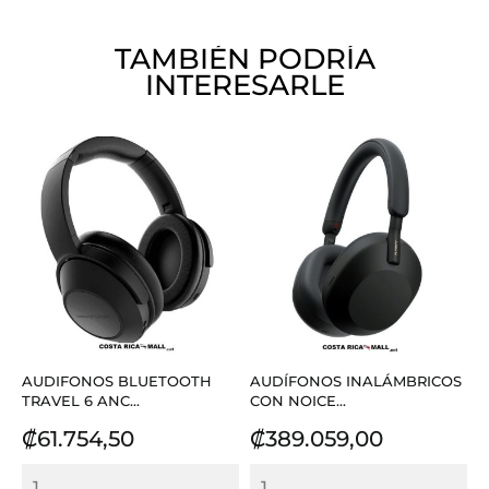
TAMBIÉN PODRÍA
INTERESARLE
AUDIFONOS BLUETOOTH
AUDÍFONOS INALÁMBRICOS
TRAVEL 6 ANC...
CON NOICE...
Precio
Precio
₡61.754,50
₡389.059,00