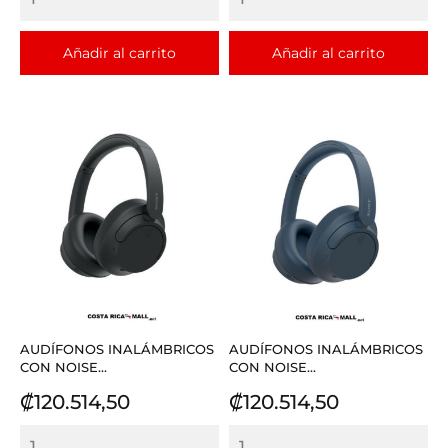
Añadir al carrito
Añadir al carrito
AUDÍFONOS INALÁMBRICOS
AUDÍFONOS INALÁMBRICOS
CON NOISE...
CON NOISE...
Precio
Precio
₡120.514,50
₡120.514,50