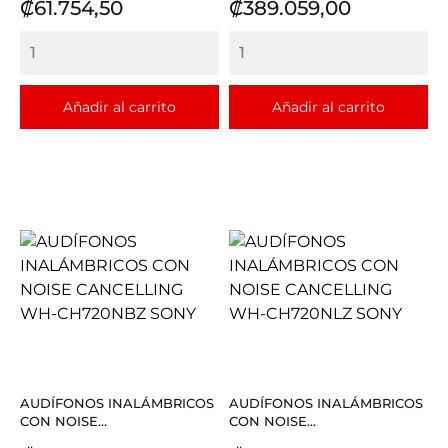
Precio
Precio
₡61.754,50
₡389.059,00
Añadir al carrito
Añadir al carrito
AUDÍFONOS INALÁMBRICOS
AUDÍFONOS INALÁMBRICOS
CON NOISE...
CON NOISE...