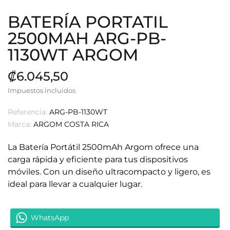
BATERÍA PORTATIL
2500MAH ARG-PB-
1130WT ARGOM
₡6.045,50
Impuestos incluidos
Referencia:
ARG-PB-1130WT
Marca:
ARGOM COSTA RICA
La Batería Portátil 2500mAh Argom ofrece una
carga rápida y eficiente para tus dispositivos
móviles. Con un diseño ultracompacto y ligero, es
ideal para llevar a cualquier lugar.
WhatsApp