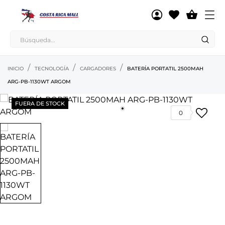

INICIO
TECNOLOGÍA
CARGADORES
BATERÍA PORTATIL 2500MAH
ARG-PB-1130WT ARGOM
FUERA DE STOCK
0