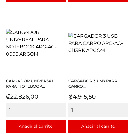
CARGADOR UNIVERSAL
CARGADOR 3 USB PARA
PARA NOTEBOOK...
CARRO...
Precio
Precio
₡22.826,00
₡4.915,50
Añadir al carrito
Añadir al carrito