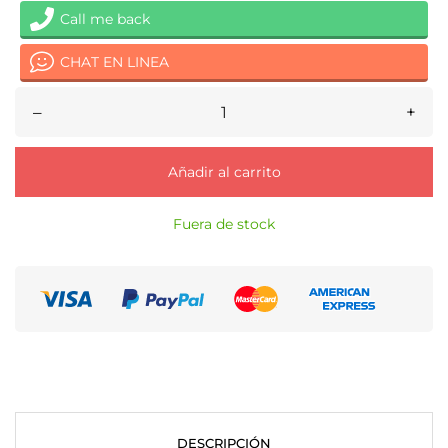
Call me back
CHAT EN LINEA
–
+
Añadir al carrito
Fuera de stock
DESCRIPCIÓN