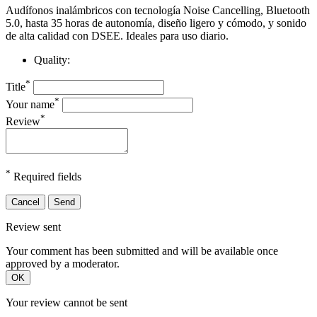
Audífonos inalámbricos con tecnología Noise Cancelling, Bluetooth
5.0, hasta 35 horas de autonomía, diseño ligero y cómodo, y sonido
de alta calidad con DSEE. Ideales para uso diario.
Quality:
*
Title
*
Your name
*
Review
*
Required fields
Cancel
Send
Review sent
Your comment has been submitted and will be available once
approved by a moderator.
OK
Your review cannot be sent