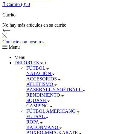

Carrito (0)
0
Carrito
No hay más artículos en su carrito
Contacte con nosotros
Menu
Menu
DEPORTES
FÚTBOL
NATACIÓN
ACCESORIOS
ATLETISMO
BASEBALL Y SOFTBALL
RENDIMIENTO
SQUASH
CAMPING
FÚTBOL AMERICANO
FUTSAL
ROPA
BALONMANO
BOXEO-MMA-KARATE