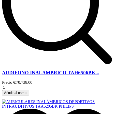
AUDIFONO INALAMBRICO TAH6506BK...
Precio
₡70.738,00
Añadir al carrito