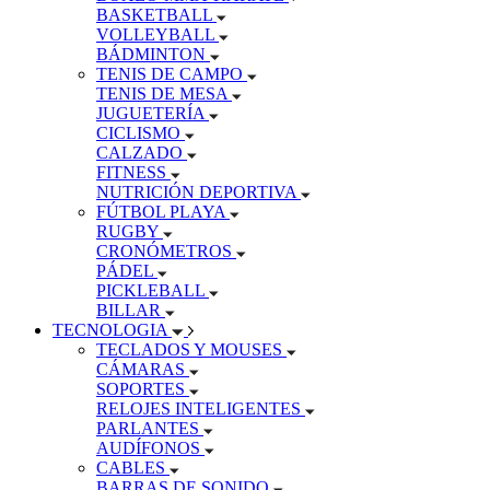
BASKETBALL
VOLLEYBALL
BÁDMINTON
TENIS DE CAMPO
TENIS DE MESA
JUGUETERÍA
CICLISMO
CALZADO
FITNESS
NUTRICIÓN DEPORTIVA
FÚTBOL PLAYA
RUGBY
CRONÓMETROS
PÁDEL
PICKLEBALL
BILLAR
TECNOLOGIA
TECLADOS Y MOUSES
CÁMARAS
SOPORTES
RELOJES INTELIGENTES
PARLANTES
AUDÍFONOS
CABLES
BARRAS DE SONIDO