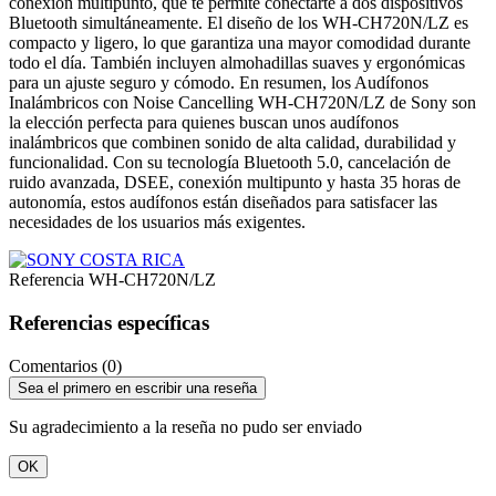
conexión multipunto, que te permite conectarte a dos dispositivos
Bluetooth simultáneamente. El diseño de los WH-CH720N/LZ es
compacto y ligero, lo que garantiza una mayor comodidad durante
todo el día. También incluyen almohadillas suaves y ergonómicas
para un ajuste seguro y cómodo. En resumen, los Audífonos
Inalámbricos con Noise Cancelling WH-CH720N/LZ de Sony son
la elección perfecta para quienes buscan unos audífonos
inalámbricos que combinen sonido de alta calidad, durabilidad y
funcionalidad. Con su tecnología Bluetooth 5.0, cancelación de
ruido avanzada, DSEE, conexión multipunto y hasta 35 horas de
autonomía, estos audífonos están diseñados para satisfacer las
necesidades de los usuarios más exigentes.
Referencia
WH-CH720N/LZ
Referencias específicas
Comentarios (0)
Sea el primero en escribir una reseña
Su agradecimiento a la reseña no pudo ser enviado
OK