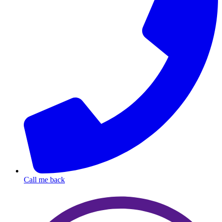
Call me back