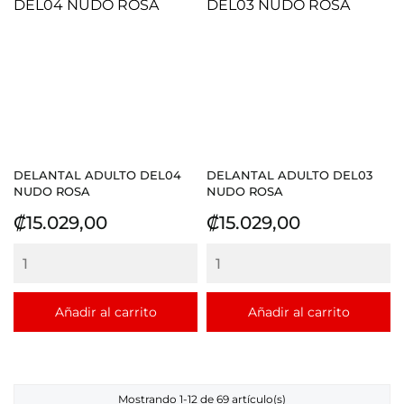
DELANTAL ADULTO DEL04
DELANTAL ADULTO DEL03
NUDO ROSA
NUDO ROSA
Precio
Precio
₡15.029,00
₡15.029,00
Añadir al carrito
Añadir al carrito
Mostrando 1-12 de 69 artículo(s)