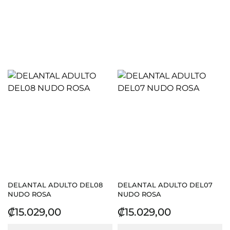
DELANTAL ADULTO DEL08
DELANTAL ADULTO DEL07
NUDO ROSA
NUDO ROSA
Precio
Precio
₡15.029,00
₡15.029,00