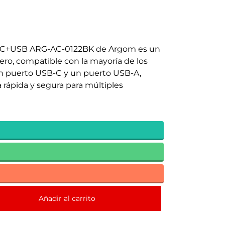
po C+USB ARG-AC-0122BK de Argom es un
ero, compatible con la mayoría de los
un puerto USB-C y un puerto USB-A,
rápida y segura para múltiples
Añadir al carrito