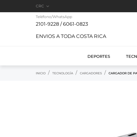

CRC
Teléfono/WhatsApp
2101-9228 / 6061-0823
ENVIOS A TODA COSTA RICA
DEPORTES
TEC
INICIO
TECNOLOGÍA
CARGADORES
CARGADOR DE PA