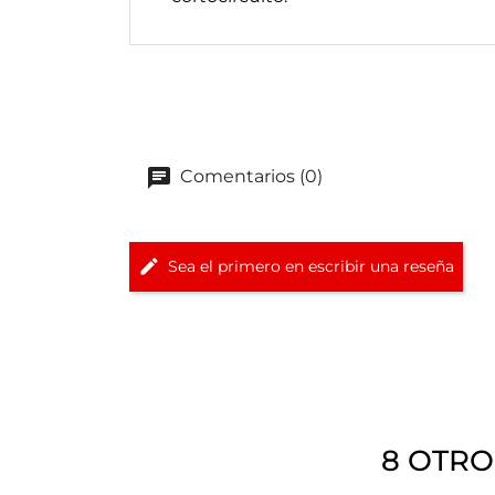
Comentarios (0)
Sea el primero en escribir una reseña
8 OTRO