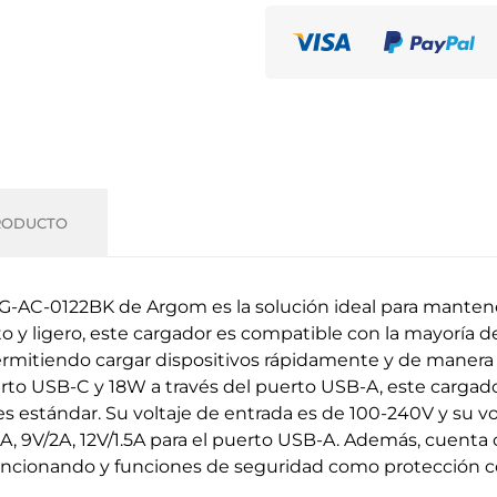
RODUCTO
-AC-0122BK de Argom es la solución ideal para mantener
o y ligero, este cargador es compatible con la mayoría d
rmitiendo cargar dispositivos rápidamente y de manera
rto USB-C y 18W a través del puerto USB-A, este cargado
 estándar. Su voltaje de entrada es de 100-240V y su volt
/3A, 9V/2A, 12V/1.5A para el puerto USB-A. Además, cuen
ncionando y funciones de seguridad como protección co