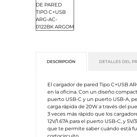
DESCRIPCIÓN
DETALLES DEL P
El cargador de pared Tipo C+USB ARG
en la oficina. Con un diseño compact
puerto USB-C y un puerto USB-A, pe
carga rápida de 20W a través del pue
3 veces más rápido que los cargadores
12V/1.67A para el puerto USB-C, y 5V
que te permite saber cuándo está fu
cortocircuito.