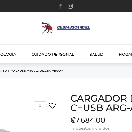
NOLOGIA
CUIDADO PERSONAL
SALUD
HOGA
RED TIPO C+USB ARG-AC-0122BK ARGOM
CARGADOR 
C+USB ARG-
0
₡7.684,00
Impuestos incluidos