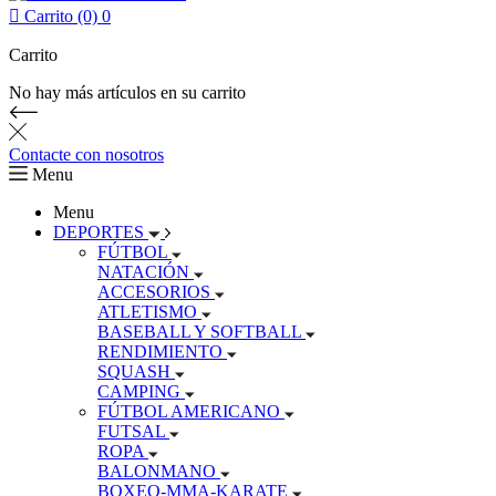

Carrito (0)
0
Carrito
No hay más artículos en su carrito
Contacte con nosotros
Menu
Menu
DEPORTES
FÚTBOL
NATACIÓN
ACCESORIOS
ATLETISMO
BASEBALL Y SOFTBALL
RENDIMIENTO
SQUASH
CAMPING
FÚTBOL AMERICANO
FUTSAL
ROPA
BALONMANO
BOXEO-MMA-KARATE