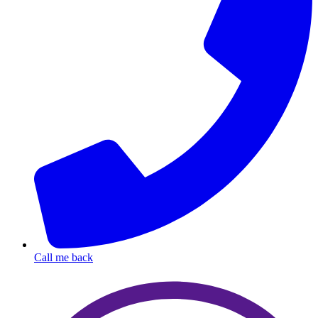
Call me back