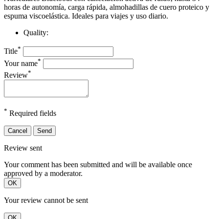
horas de autonomía, carga rápida, almohadillas de cuero proteico y
espuma viscoelástica. Ideales para viajes y uso diario.
Quality:
*
Title
*
Your name
*
Review
*
Required fields
Cancel
Send
Review sent
Your comment has been submitted and will be available once
approved by a moderator.
OK
Your review cannot be sent
OK