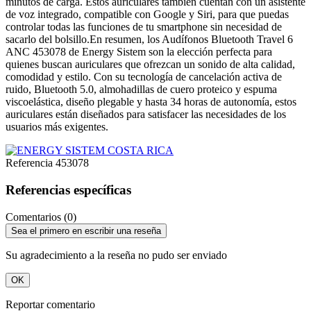
minutos de carga. Estos auriculares también cuentan con un asistente
de voz integrado, compatible con Google y Siri, para que puedas
controlar todas las funciones de tu smartphone sin necesidad de
sacarlo del bolsillo.En resumen, los Audífonos Bluetooth Travel 6
ANC 453078 de Energy Sistem son la elección perfecta para
quienes buscan auriculares que ofrezcan un sonido de alta calidad,
comodidad y estilo. Con su tecnología de cancelación activa de
ruido, Bluetooth 5.0, almohadillas de cuero proteico y espuma
viscoelástica, diseño plegable y hasta 34 horas de autonomía, estos
auriculares están diseñados para satisfacer las necesidades de los
usuarios más exigentes.
Referencia
453078
Referencias específicas
Comentarios (0)
Sea el primero en escribir una reseña
Su agradecimiento a la reseña no pudo ser enviado
OK
Reportar comentario