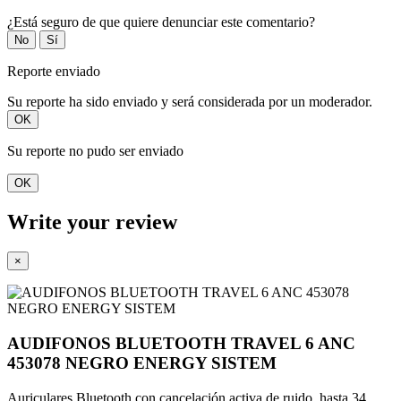
¿Está seguro de que quiere denunciar este comentario?
No
Sí
Reporte enviado
Su reporte ha sido enviado y será considerada por un moderador.
OK
Su reporte no pudo ser enviado
OK
Write your review
×
AUDIFONOS BLUETOOTH TRAVEL 6 ANC
453078 NEGRO ENERGY SISTEM
Auriculares Bluetooth con cancelación activa de ruido, hasta 34