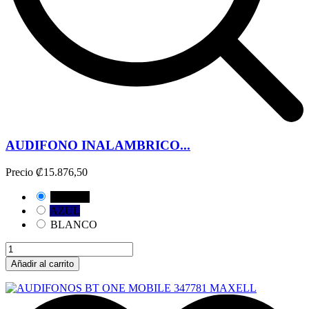
AUDIFONO INALAMBRICO...
Precio
₡15.876,50
NEGRO
AZUL
BLANCO
Añadir al carrito