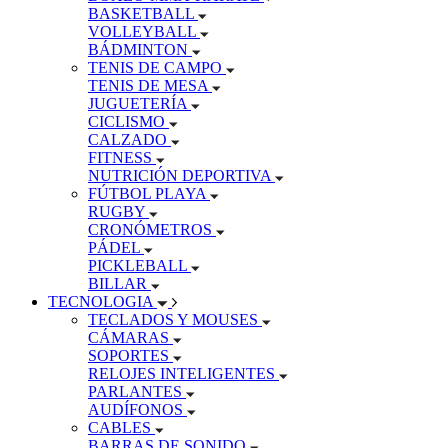
BASKETBALL
VOLLEYBALL
BÁDMINTON
TENIS DE CAMPO
TENIS DE MESA
JUGUETERÍA
CICLISMO
CALZADO
FITNESS
NUTRICIÓN DEPORTIVA
FÚTBOL PLAYA
RUGBY
CRONÓMETROS
PÁDEL
PICKLEBALL
BILLAR
TECNOLOGIA
TECLADOS Y MOUSES
CÁMARAS
SOPORTES
RELOJES INTELIGENTES
PARLANTES
AUDÍFONOS
CABLES
BARRAS DE SONIDO