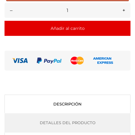
–
+
Añadir al carrito
DESCRIPCIÓN
DETALLES DEL PRODUCTO