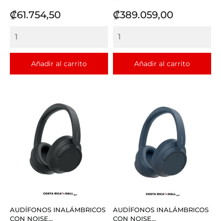
Precio
Precio
₡61.754,50
₡389.059,00
Añadir al carrito
Añadir al carrito
AUDÍFONOS INALÁMBRICOS
AUDÍFONOS INALÁMBRICOS
CON NOISE...
CON NOISE...