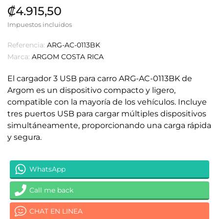
₡4.915,50
Impuestos incluidos
Referencia:
ARG-AC-0113BK
Marca:
ARGOM COSTA RICA
El cargador 3 USB para carro ARG-AC-0113BK de
Argom es un dispositivo compacto y ligero,
compatible con la mayoría de los vehículos. Incluye
tres puertos USB para cargar múltiples dispositivos
simultáneamente, proporcionando una carga rápida
y segura.
WhatsApp
Call me back
CHAT EN LINEA