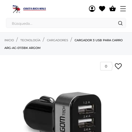

INICIO
TECNOLOGÍA
CARGADORES
CARGADOR 3 USB PARA CARRO
ARG-AC-0113BK ARGOM
0