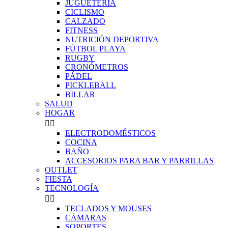
JUGUETERÍA
CICLISMO
CALZADO
FITNESS
NUTRICIÓN DEPORTIVA
FÚTBOL PLAYA
RUGBY
CRONÓMETROS
PÁDEL
PICKLEBALL
BILLAR
SALUD
HOGAR


ELECTRODOMÉSTICOS
COCINA
BAÑO
ACCESORIOS PARA BAR Y PARRILLAS
OUTLET
FIESTA
TECNOLOGÍA


TECLADOS Y MOUSES
CÁMARAS
SOPORTES