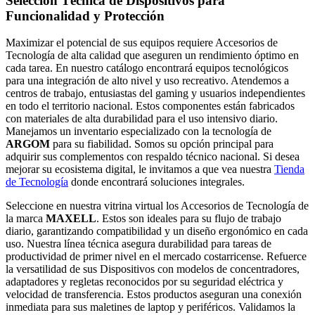
Selección Técnica de Dispositivos para
Funcionalidad y Protección
Maximizar el potencial de sus equipos requiere Accesorios de
Tecnología de alta calidad que aseguren un rendimiento óptimo en
cada tarea. En nuestro catálogo encontrará equipos tecnológicos
para una integración de alto nivel y uso recreativo. Atendemos a
centros de trabajo, entusiastas del gaming y usuarios independientes
en todo el territorio nacional. Estos componentes están fabricados
con materiales de alta durabilidad para el uso intensivo diario.
Manejamos un inventario especializado con la tecnología de
ARGOM
para su fiabilidad. Somos su opción principal para
adquirir sus complementos con respaldo técnico nacional. Si desea
mejorar su ecosistema digital, le invitamos a que vea nuestra
Tienda
de Tecnología
donde encontrará soluciones integrales.
Seleccione en nuestra vitrina virtual los Accesorios de Tecnología de
la marca
MAXELL
. Estos son ideales para su flujo de trabajo
diario, garantizando compatibilidad y un diseño ergonómico en cada
uso. Nuestra línea técnica asegura durabilidad para tareas de
productividad de primer nivel en el mercado costarricense. Refuerce
la versatilidad de sus Dispositivos con modelos de concentradores,
adaptadores y regletas reconocidos por su seguridad eléctrica y
velocidad de transferencia. Estos productos aseguran una conexión
inmediata para sus maletines de laptop y periféricos. Validamos la