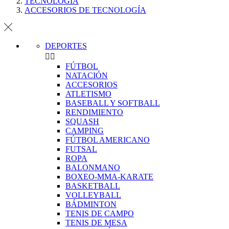
TECNOLOGÍA
ACCESORIOS DE TECNOLOGÍA
DEPORTES


FÚTBOL
NATACIÓN
ACCESORIOS
ATLETISMO
BASEBALL Y SOFTBALL
RENDIMIENTO
SQUASH
CAMPING
FÚTBOL AMERICANO
FUTSAL
ROPA
BALONMANO
BOXEO-MMA-KARATE
BASKETBALL
VOLLEYBALL
BÁDMINTON
TENIS DE CAMPO
TENIS DE MESA