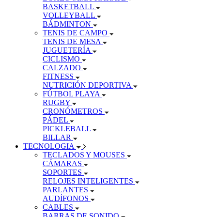
BASKETBALL
VOLLEYBALL
BÁDMINTON
TENIS DE CAMPO
TENIS DE MESA
JUGUETERÍA
CICLISMO
CALZADO
FITNESS
NUTRICIÓN DEPORTIVA
FÚTBOL PLAYA
RUGBY
CRONÓMETROS
PÁDEL
PICKLEBALL
BILLAR
TECNOLOGIA
TECLADOS Y MOUSES
CÁMARAS
SOPORTES
RELOJES INTELIGENTES
PARLANTES
AUDÍFONOS
CABLES
BARRAS DE SONIDO