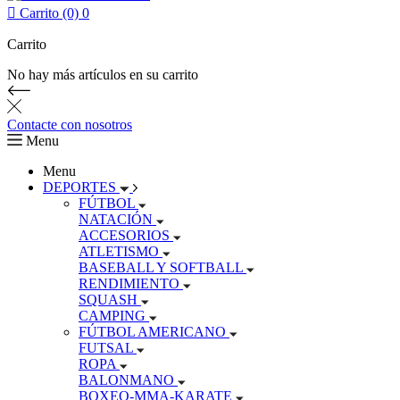

Carrito (0)
0
Carrito
No hay más artículos en su carrito
Contacte con nosotros
Menu
Menu
DEPORTES
FÚTBOL
NATACIÓN
ACCESORIOS
ATLETISMO
BASEBALL Y SOFTBALL
RENDIMIENTO
SQUASH
CAMPING
FÚTBOL AMERICANO
FUTSAL
ROPA
BALONMANO
BOXEO-MMA-KARATE