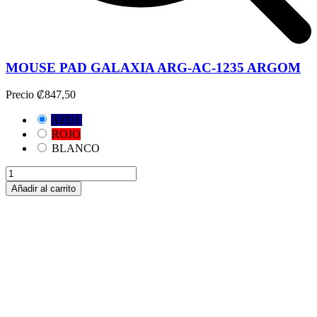
MOUSE PAD GALAXIA ARG-AC-1235 ARGOM
Precio
₡847,50
AZUL
ROJO
BLANCO
Añadir al carrito