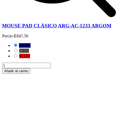
MOUSE PAD CLÁSICO ARG-AC-1233 ARGOM
Precio
₡847,50
AZUL
GRIS
ROJO
Añadir al carrito