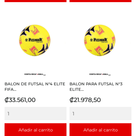
BALON DE FUTSAL N°4 ELITE
BALON PARA FUTSAL N°3
FIFA...
ELITE...
Precio
Precio
₡33.561,00
₡21.978,50
Añadir al carrito
Añadir al carrito