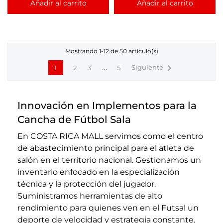
Añadir al carrito
Añadir al carrito
Mostrando 1-12 de 50 artículo(s)

…
Siguiente
1
2
3
5
Innovación en Implementos para la
Cancha de Fútbol Sala
En COSTA RICA MALL servimos como el centro
de abastecimiento principal para el atleta de
salón en el territorio nacional. Gestionamos un
inventario enfocado en la especialización
técnica y la protección del jugador.
Suministramos herramientas de alto
rendimiento para quienes ven en el Futsal un
deporte de velocidad y estrategia constante.