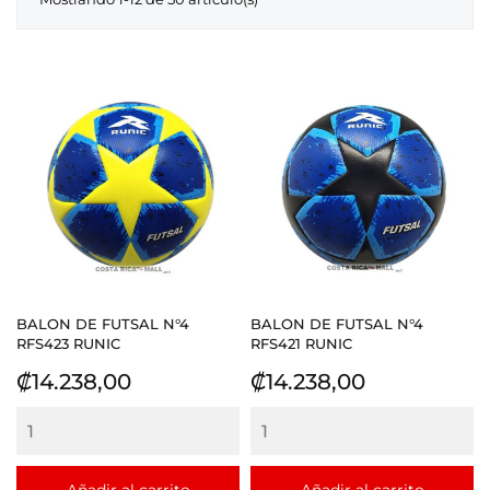
BALON DE FUTSAL N°4
BALON DE FUTSAL N°4
RFS423 RUNIC
RFS421 RUNIC
Precio
Precio
₡14.238,00
₡14.238,00