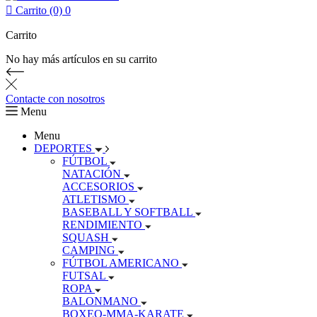

Carrito (0)
0
Carrito
No hay más artículos en su carrito
Contacte con nosotros
Menu
Menu
DEPORTES
FÚTBOL
NATACIÓN
ACCESORIOS
ATLETISMO
BASEBALL Y SOFTBALL
RENDIMIENTO
SQUASH
CAMPING
FÚTBOL AMERICANO
FUTSAL
ROPA
BALONMANO
BOXEO-MMA-KARATE