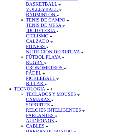
BASKETBALL
VOLLEYBALL
BÁDMINTON
TENIS DE CAMPO
TENIS DE MESA
JUGUETERÍA
CICLISMO
CALZADO
FITNESS
NUTRICIÓN DEPORTIVA
FÚTBOL PLAYA
RUGBY
CRONÓMETROS
PÁDEL
PICKLEBALL
BILLAR
TECNOLOGIA
TECLADOS Y MOUSES
CÁMARAS
SOPORTES
RELOJES INTELIGENTES
PARLANTES
AUDÍFONOS
CABLES
BARRAS DE SONIDO