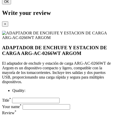
OK
Write your review
×
ADAPTADOR DE ENCHUFE Y ESTACION DE
CARGA ARG-AC-0266WT ARGOM
El adaptador de enchufe y estación de carga ARG-AC-0266WT de
Argom es un dispositivo compacto y ligero, compatible con la
mayoría de los tomacorrientes. Incluye tres salidas y dos puertos
USB, proporcionando una carga rápida y segura para múltiples
dispositivos.
Quality:
*
Title
*
Your name
*
Review