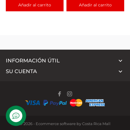
Añadir al carrito
Añadir al carrito

INFORMACIÓN ÚTIL

SU CUENTA
WhatsApp
© 2026 - Ecommerce software by Costa Rica Mall