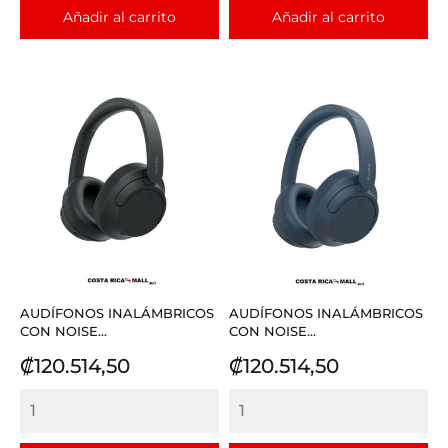
Añadir al carrito
Añadir al carrito
AUDÍFONOS INALÁMBRICOS
AUDÍFONOS INALÁMBRICOS
CON NOISE...
CON NOISE...
Precio
Precio
₡120.514,50
₡120.514,50