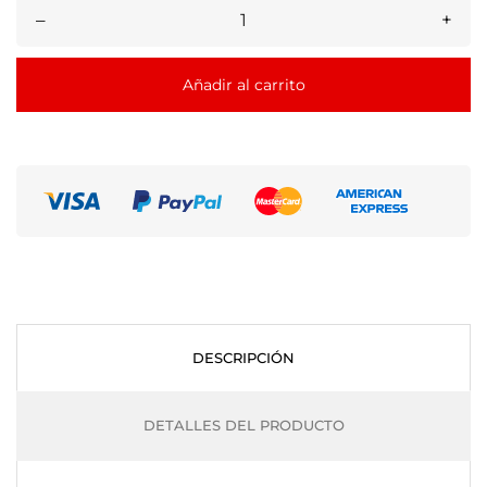
–
+
Añadir al carrito
DESCRIPCIÓN
DETALLES DEL PRODUCTO