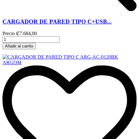
CARGADOR DE PARED TIPO C+USB...
Precio
₡7.684,00
Añadir al carrito