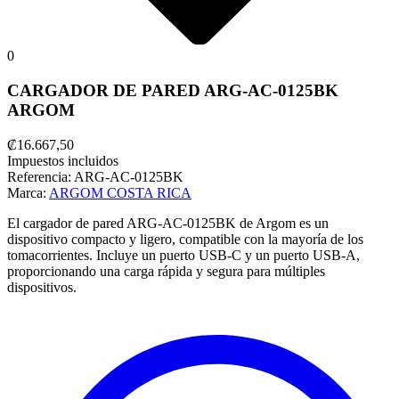
0
CARGADOR DE PARED ARG-AC-0125BK
ARGOM
₡16.667,50
Impuestos incluidos
Referencia:
ARG-AC-0125BK
Marca:
ARGOM COSTA RICA
El cargador de pared ARG-AC-0125BK de Argom es un
dispositivo compacto y ligero, compatible con la mayoría de los
tomacorrientes. Incluye un puerto USB-C y un puerto USB-A,
proporcionando una carga rápida y segura para múltiples
dispositivos.