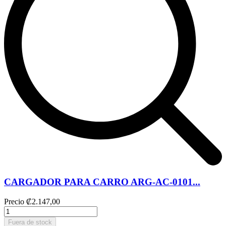
CARGADOR PARA CARRO ARG-AC-0101...
Precio
₡2.147,00
Fuera de stock