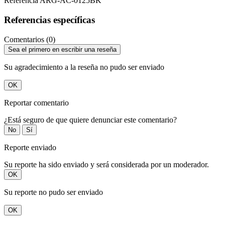
Referencia
ARG-AC-0125BK
Referencias específicas
Comentarios (0)
Sea el primero en escribir una reseña
Su agradecimiento a la reseña no pudo ser enviado
OK
Reportar comentario
¿Está seguro de que quiere denunciar este comentario?
No
Sí
Reporte enviado
Su reporte ha sido enviado y será considerada por un moderador.
OK
Su reporte no pudo ser enviado
OK