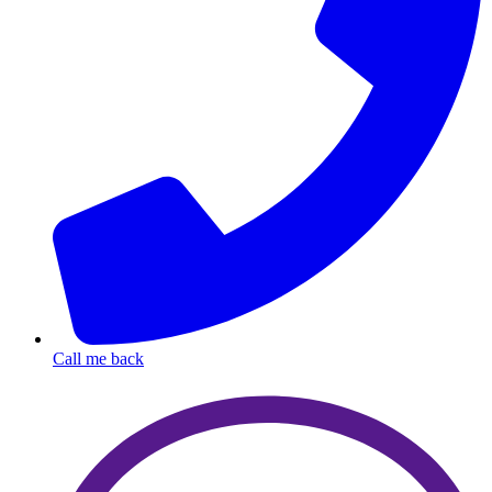
Call me back