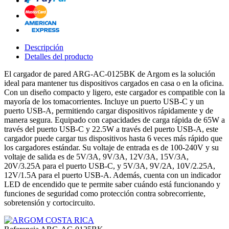
Descripción
Detalles del producto
El cargador de pared ARG-AC-0125BK de Argom es la solución
ideal para mantener tus dispositivos cargados en casa o en la oficina.
Con un diseño compacto y ligero, este cargador es compatible con la
mayoría de los tomacorrientes. Incluye un puerto USB-C y un
puerto USB-A, permitiendo cargar dispositivos rápidamente y de
manera segura. Equipado con capacidades de carga rápida de 65W a
través del puerto USB-C y 22.5W a través del puerto USB-A, este
cargador puede cargar tus dispositivos hasta 6 veces más rápido que
los cargadores estándar. Su voltaje de entrada es de 100-240V y su
voltaje de salida es de 5V/3A, 9V/3A, 12V/3A, 15V/3A,
20V/3.25A para el puerto USB-C, y 5V/3A, 9V/2A, 10V/2.25A,
12V/1.5A para el puerto USB-A. Además, cuenta con un indicador
LED de encendido que te permite saber cuándo está funcionando y
funciones de seguridad como protección contra sobrecorriente,
sobretensión y cortocircuito.