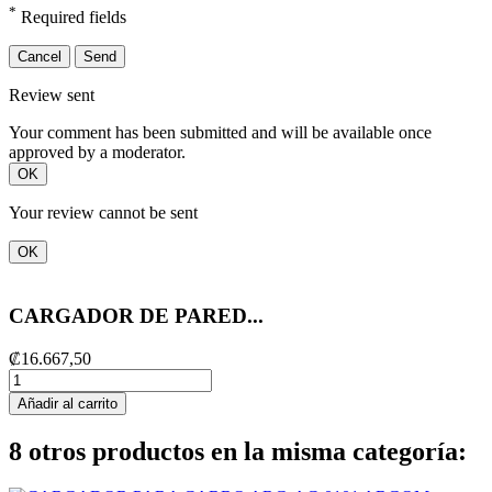
*
Required fields
Cancel
Send
Review sent
Your comment has been submitted and will be available once
approved by a moderator.
OK
Your review cannot be sent
OK
CARGADOR DE PARED...
₡16.667,50
Añadir al carrito
8 otros productos en la misma categoría: