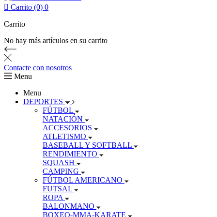

Carrito (0)
0
Carrito
No hay más artículos en su carrito
Contacte con nosotros
Menu
Menu
DEPORTES
FÚTBOL
NATACIÓN
ACCESORIOS
ATLETISMO
BASEBALL Y SOFTBALL
RENDIMIENTO
SQUASH
CAMPING
FÚTBOL AMERICANO
FUTSAL
ROPA
BALONMANO
BOXEO-MMA-KARATE