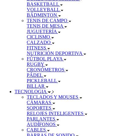
BASKETBALL
VOLLEYBALL
BÁDMINTON
TENIS DE CAMPO
TENIS DE MESA
JUGUETERÍA
CICLISMO
CALZADO
FITNESS
NUTRICIÓN DEPORTIVA
FÚTBOL PLAYA
RUGBY
CRONÓMETROS
PÁDEL
PICKLEBALL
BILLAR
TECNOLOGIA
TECLADOS Y MOUSES
CÁMARAS
SOPORTES
RELOJES INTELIGENTES
PARLANTES
AUDÍFONOS
CABLES
BARRAS DE SONIDO