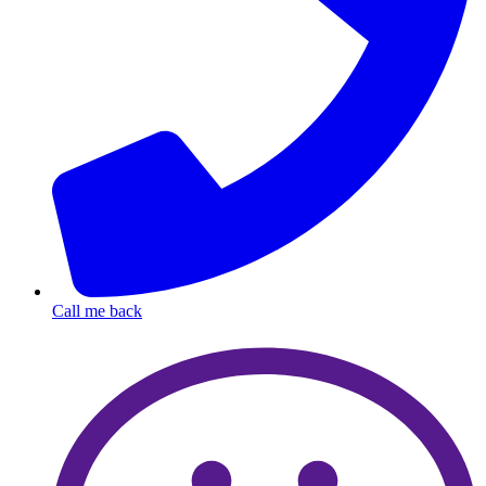
Call me back