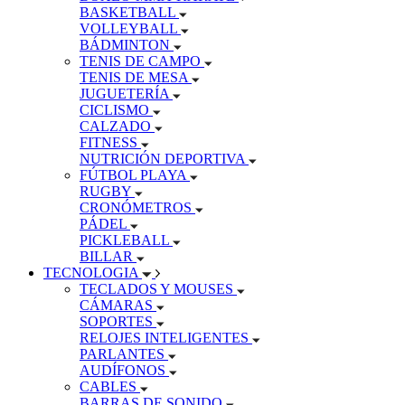
BASKETBALL
VOLLEYBALL
BÁDMINTON
TENIS DE CAMPO
TENIS DE MESA
JUGUETERÍA
CICLISMO
CALZADO
FITNESS
NUTRICIÓN DEPORTIVA
FÚTBOL PLAYA
RUGBY
CRONÓMETROS
PÁDEL
PICKLEBALL
BILLAR
TECNOLOGIA
TECLADOS Y MOUSES
CÁMARAS
SOPORTES
RELOJES INTELIGENTES
PARLANTES
AUDÍFONOS
CABLES
BARRAS DE SONIDO