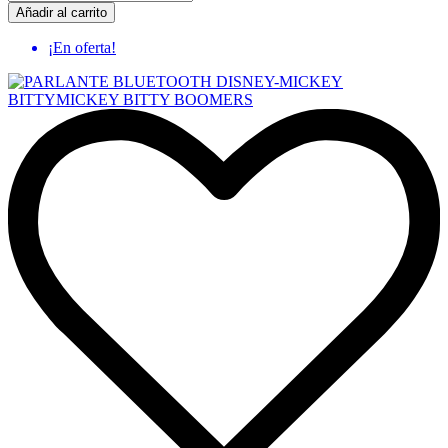
Añadir al carrito
¡En oferta!