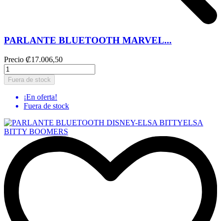
PARLANTE BLUETOOTH MARVEL...
Precio
₡17.006,50
Fuera de stock
¡En oferta!
Fuera de stock