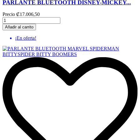
PARLANTE BLUETOOTH DISNEY-MICKEY...
Precio
₡17.006,50
Añadir al carrito
¡En oferta!