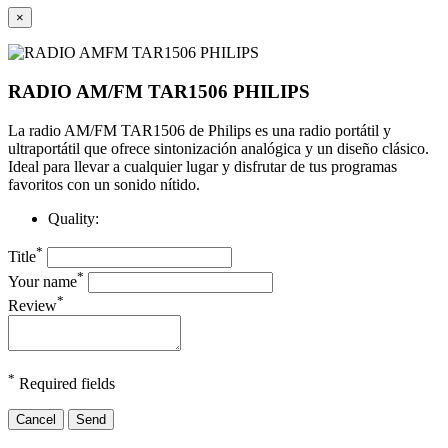
×
RADIO AM/FM TAR1506 PHILIPS
La radio AM/FM TAR1506 de Philips es una radio portátil y
ultraportátil que ofrece sintonización analógica y un diseño clásico.
Ideal para llevar a cualquier lugar y disfrutar de tus programas
favoritos con un sonido nítido.
Quality:
*
Title
*
Your name
*
Review
*
Required fields
Cancel
Send