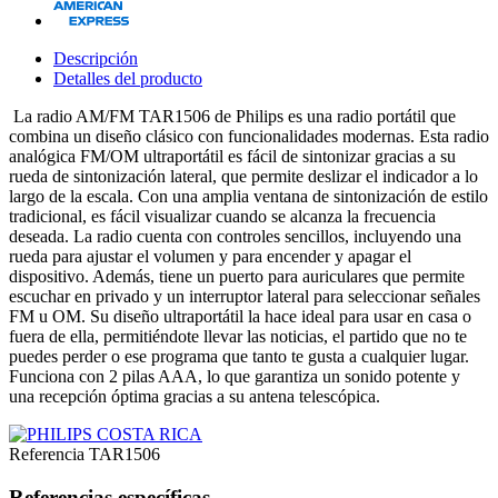
Descripción
Detalles del producto
La radio AM/FM TAR1506 de Philips es una radio portátil que
combina un diseño clásico con funcionalidades modernas. Esta radio
analógica FM/OM ultraportátil es fácil de sintonizar gracias a su
rueda de sintonización lateral, que permite deslizar el indicador a lo
largo de la escala. Con una amplia ventana de sintonización de estilo
tradicional, es fácil visualizar cuando se alcanza la frecuencia
deseada. La radio cuenta con controles sencillos, incluyendo una
rueda para ajustar el volumen y para encender y apagar el
dispositivo. Además, tiene un puerto para auriculares que permite
escuchar en privado y un interruptor lateral para seleccionar señales
FM u OM. Su diseño ultraportátil la hace ideal para usar en casa o
fuera de ella, permitiéndote llevar las noticias, el partido que no te
puedes perder o ese programa que tanto te gusta a cualquier lugar.
Funciona con 2 pilas AAA, lo que garantiza un sonido potente y
una recepción óptima gracias a su antena telescópica.
Referencia
TAR1506
Referencias específicas