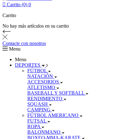

Carrito (0)
0
Carrito
No hay más artículos en su carrito
Contacte con nosotros
Menu
Menu
DEPORTES
FÚTBOL
NATACIÓN
ACCESORIOS
ATLETISMO
BASEBALL Y SOFTBALL
RENDIMIENTO
SQUASH
CAMPING
FÚTBOL AMERICANO
FUTSAL
ROPA
BALONMANO
BOXEO-MMA-KARATE