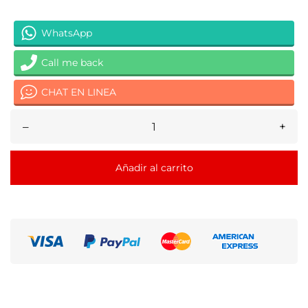
WhatsApp
Call me back
CHAT EN LINEA
–
+
Añadir al carrito