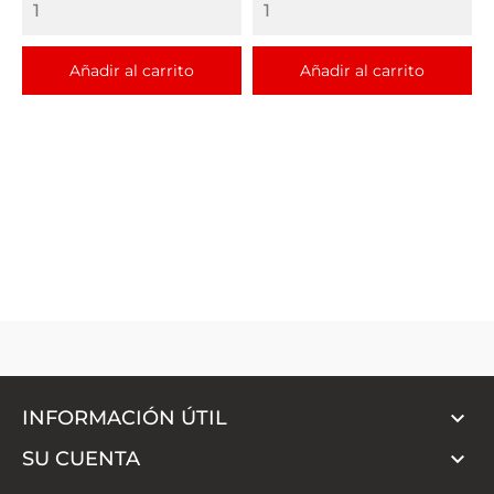
Añadir al carrito
Añadir al carrito

INFORMACIÓN ÚTIL

SU CUENTA