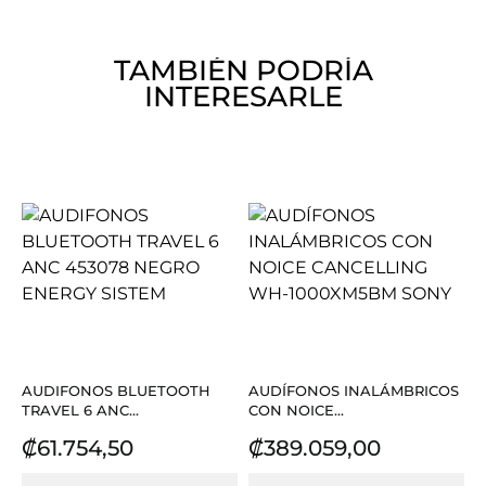
TAMBIÉN PODRÍA
INTERESARLE
AUDIFONOS BLUETOOTH
AUDÍFONOS INALÁMBRICOS
TRAVEL 6 ANC...
CON NOICE...
Precio
Precio
₡61.754,50
₡389.059,00