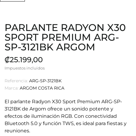
PARLANTE RADYON X30
SPORT PREMIUM ARG-
SP-3121BK ARGOM
₡25.199,00
Impuestos incluidos
Referencia:
ARG-SP-3121BK
Marca:
ARGOM COSTA RICA
El parlante Radyon X30 Sport Premium ARG-SP-
3121BK de Argom ofrece un sonido potente y
efectos de iluminación RGB. Con conectividad
Bluetooth 5.0 y función TWS, es ideal para fiestas y
reuniones.