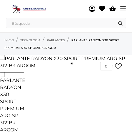

INICIO
TECNOLOGÍA
PARLANTES
PARLANTE RADYON X30 SPORT
PREMIUM ARG-SP-3121BK ARGOM
0