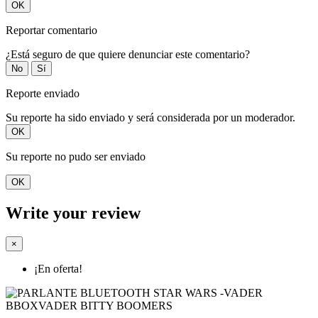
OK
Reportar comentario
¿Está seguro de que quiere denunciar este comentario?
No
Sí
Reporte enviado
Su reporte ha sido enviado y será considerada por un moderador.
OK
Su reporte no pudo ser enviado
OK
Write your review
×
¡En oferta!