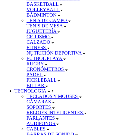
BASKETBALL
VOLLEYBALL
BÁDMINTON
TENIS DE CAMPO
TENIS DE MESA
JUGUETERÍA
CICLISMO
CALZADO
FITNESS
NUTRICIÓN DEPORTIVA
FÚTBOL PLAYA
RUGBY
CRONÓMETROS
PÁDEL
PICKLEBALL
BILLAR
TECNOLOGIA
TECLADOS Y MOUSES
CÁMARAS
SOPORTES
RELOJES INTELIGENTES
PARLANTES
AUDÍFONOS
CABLES
BARRAS DE SONIDO