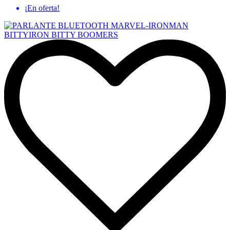
¡En oferta!