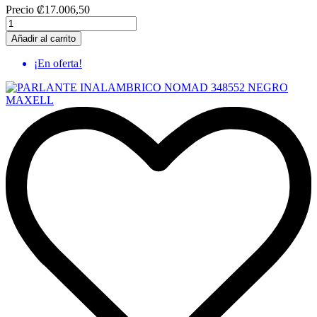
Precio
₡17.006,50
Añadir al carrito
¡En oferta!