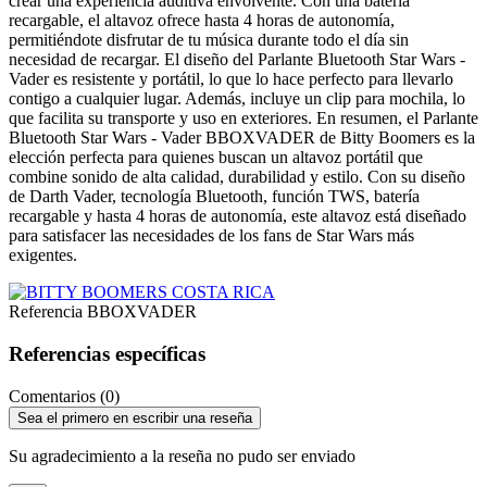
crear una experiencia auditiva envolvente. Con una batería
recargable, el altavoz ofrece hasta 4 horas de autonomía,
permitiéndote disfrutar de tu música durante todo el día sin
necesidad de recargar. El diseño del Parlante Bluetooth Star Wars -
Vader es resistente y portátil, lo que lo hace perfecto para llevarlo
contigo a cualquier lugar. Además, incluye un clip para mochila, lo
que facilita su transporte y uso en exteriores. En resumen, el Parlante
Bluetooth Star Wars - Vader BBOXVADER de Bitty Boomers es la
elección perfecta para quienes buscan un altavoz portátil que
combine sonido de alta calidad, durabilidad y estilo. Con su diseño
de Darth Vader, tecnología Bluetooth, función TWS, batería
recargable y hasta 4 horas de autonomía, este altavoz está diseñado
para satisfacer las necesidades de los fans de Star Wars más
exigentes.
Referencia
BBOXVADER
Referencias específicas
Comentarios (0)
Sea el primero en escribir una reseña
Su agradecimiento a la reseña no pudo ser enviado