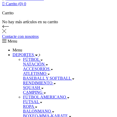

Carrito (0)
0
Carrito
No hay más artículos en su carrito
Contacte con nosotros
Menu
Menu
DEPORTES
FÚTBOL
NATACIÓN
ACCESORIOS
ATLETISMO
BASEBALL Y SOFTBALL
RENDIMIENTO
SQUASH
CAMPING
FÚTBOL AMERICANO
FUTSAL
ROPA
BALONMANO
BOXEO-MMA-KARATE