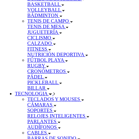
BASKETBALL
VOLLEYBALL
BÁDMINTON
TENIS DE CAMPO
TENIS DE MESA
JUGUETERÍA
CICLISMO
CALZADO
FITNESS
NUTRICIÓN DEPORTIVA
FÚTBOL PLAYA
RUGBY
CRONÓMETROS
PÁDEL
PICKLEBALL
BILLAR
TECNOLOGIA
TECLADOS Y MOUSES
CÁMARAS
SOPORTES
RELOJES INTELIGENTES
PARLANTES
AUDÍFONOS
CABLES
BARRAS DE SONIDO