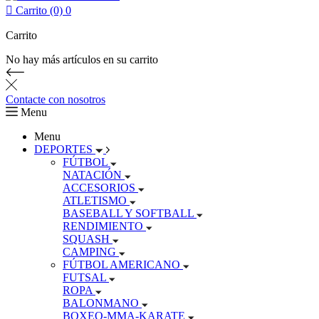

Carrito (0)
0
Carrito
No hay más artículos en su carrito
Contacte con nosotros
Menu
Menu
DEPORTES
FÚTBOL
NATACIÓN
ACCESORIOS
ATLETISMO
BASEBALL Y SOFTBALL
RENDIMIENTO
SQUASH
CAMPING
FÚTBOL AMERICANO
FUTSAL
ROPA
BALONMANO
BOXEO-MMA-KARATE