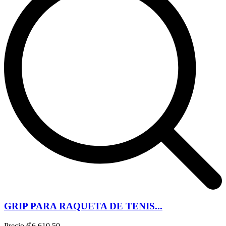
GRIP PARA RAQUETA DE TENIS...
Precio
₡6.610,50