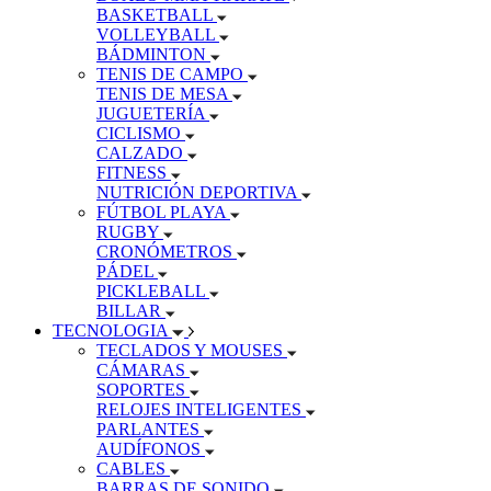
BASKETBALL
VOLLEYBALL
BÁDMINTON
TENIS DE CAMPO
TENIS DE MESA
JUGUETERÍA
CICLISMO
CALZADO
FITNESS
NUTRICIÓN DEPORTIVA
FÚTBOL PLAYA
RUGBY
CRONÓMETROS
PÁDEL
PICKLEBALL
BILLAR
TECNOLOGIA
TECLADOS Y MOUSES
CÁMARAS
SOPORTES
RELOJES INTELIGENTES
PARLANTES
AUDÍFONOS
CABLES
BARRAS DE SONIDO