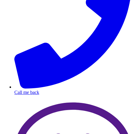
Call me back