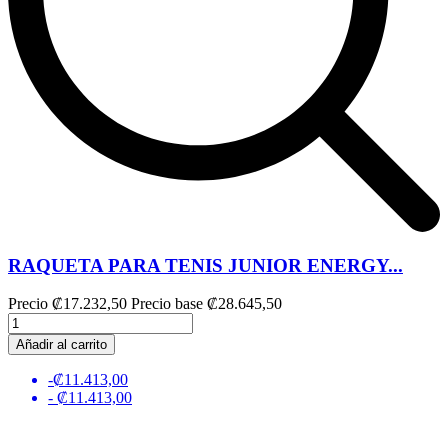
RAQUETA PARA TENIS JUNIOR ENERGY...
Precio
₡17.232,50
Precio base
₡28.645,50
Añadir al carrito
-₡11.413,00
- ₡11.413,00