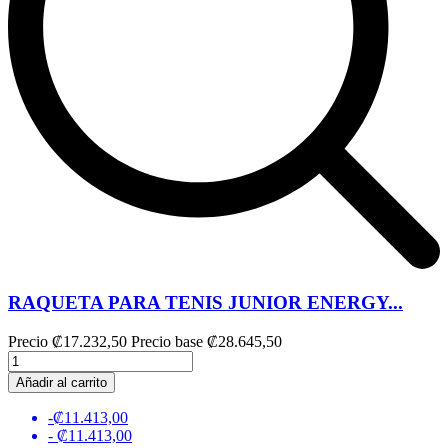
RAQUETA PARA TENIS JUNIOR ENERGY...
Precio
₡17.232,50
Precio base
₡28.645,50
Añadir al carrito
-₡11.413,00
- ₡11.413,00