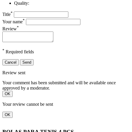
Quality:
*
Title
*
Your name
*
Review
*
Required fields
Cancel
Send
Review sent
Your comment has been submitted and will be available once
approved by a moderator.
OK
Your review cannot be sent
OK
BOLAS PARA TENIS 4 PCS...