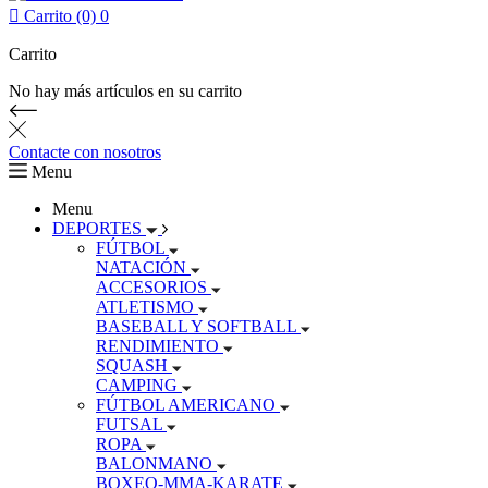

Carrito (0)
0
Carrito
No hay más artículos en su carrito
Contacte con nosotros
Menu
Menu
DEPORTES
FÚTBOL
NATACIÓN
ACCESORIOS
ATLETISMO
BASEBALL Y SOFTBALL
RENDIMIENTO
SQUASH
CAMPING
FÚTBOL AMERICANO
FUTSAL
ROPA
BALONMANO
BOXEO-MMA-KARATE