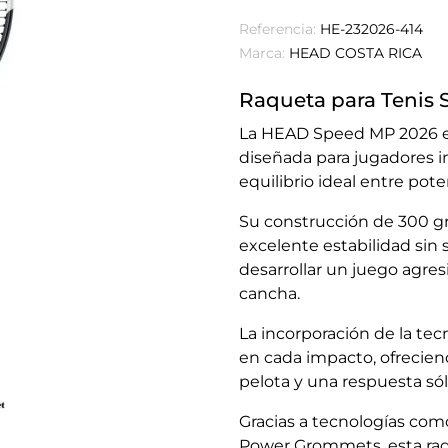
Referencia:
HE-232026-414
Marca:
HEAD COSTA RICA
Raqueta para Tenis
La HEAD Speed MP 2026 es
diseñada para jugadores 
equilibrio ideal entre pote
Su construcción de 300 g
excelente estabilidad sin 
desarrollar un juego agres
cancha.
La incorporación de la tec
en cada impacto, ofrecien
pelota y una respuesta só
Gracias a tecnologías como
Power Grommets, esta raq