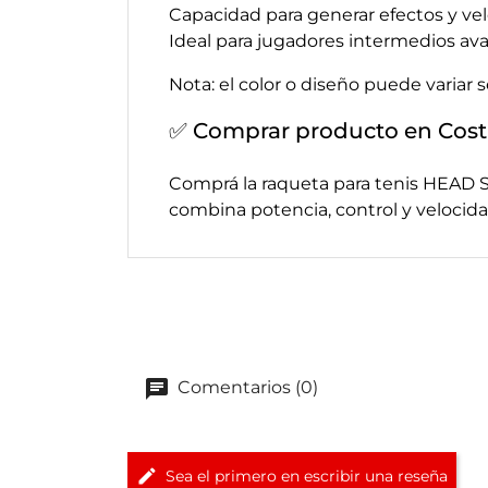
Capacidad para generar efectos y vel
Ideal para jugadores intermedios av
Nota: el color o diseño puede variar 
✅ Comprar producto en Cost
Comprá la raqueta para tenis HEAD S
combina potencia, control y velocida
Comentarios (0)
Sea el primero en escribir una reseña