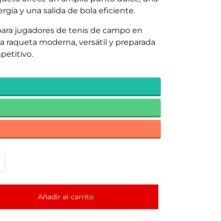
rgía y una salida de bola eficiente.
para jugadores de tenis de campo en
 raqueta moderna, versátil y preparada
petitivo.
Añadir al carrito