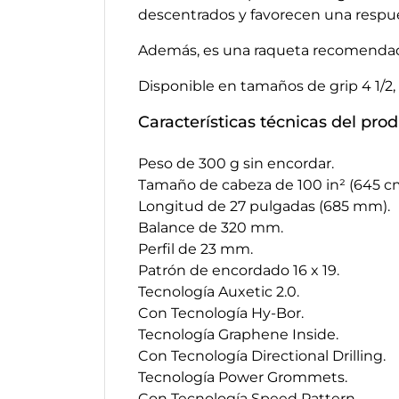
descentrados y favorecen una respue
Además, es una raqueta recomendada 
Disponible en tamaños de grip 4 1/2, e
Características técnicas del pro
Peso de 300 g sin encordar.
Tamaño de cabeza de 100 in² (645 cm
Longitud de 27 pulgadas (685 mm).
Balance de 320 mm.
Perfil de 23 mm.
Patrón de encordado 16 x 19.
Tecnología Auxetic 2.0.
Con Tecnología Hy-Bor.
Tecnología Graphene Inside.
Con Tecnología Directional Drilling.
Tecnología Power Grommets.
Con Tecnología Speed Pattern.