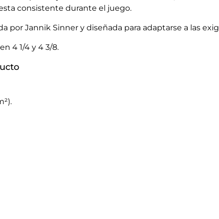
sta consistente durante el juego.
por Jannik Sinner y diseñada para adaptarse a las exig
n 4 1/4 y 4 3/8.
ducto
²).