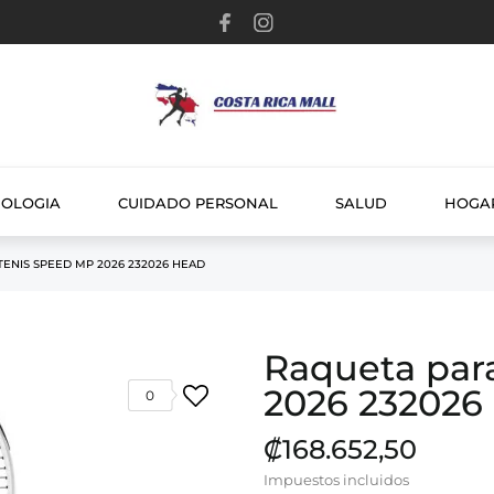
NOLOGIA
CUIDADO PERSONAL
SALUD
HOGA
ENIS SPEED MP 2026 232026 HEAD
Raqueta par
2026 232026
0
₡168.652,50
Impuestos incluidos