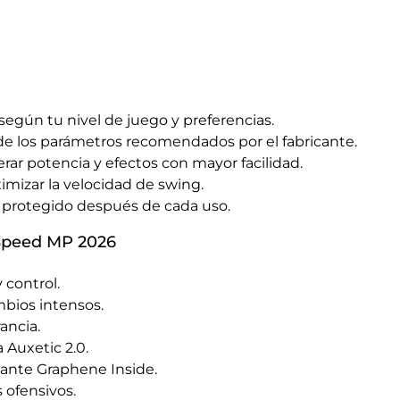
gún tu nivel de juego y preferencias.
 de los parámetros recomendados por el fabricante.
rar potencia y efectos con mayor facilidad.
imizar la velocidad de swing.
y protegido después de cada uso.
 Speed MP 2026
 control.
mbios intensos.
ancia.
 Auxetic 2.0.
iante Graphene Inside.
 ofensivos.