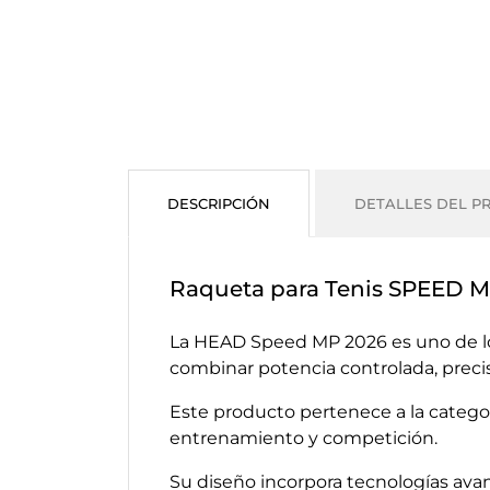
DESCRIPCIÓN
DETALLES DEL P
Raqueta para Tenis SPEED 
La HEAD Speed MP 2026 es uno de lo
combinar potencia controlada, precis
Este producto pertenece a la catego
entrenamiento y competición.
Su diseño incorpora tecnologías avan