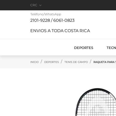

CRC
Teléfono/WhatsApp
2101-9228 / 6061-0823
ENVIOS A TODA COSTA RICA
DEPORTES
TEC
INICIO
DEPORTES
TENIS DE CAMPO
RAQUETA PARA T