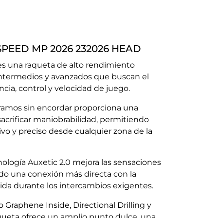
 SPEED MP 2026 232026 HEAD
 una raqueta de alto rendimiento
intermedios y avanzados que buscan el
ncia, control y velocidad de juego.
ramos sin encordar proporciona una
sacrificar maniobrabilidad, permitiendo
ivo y preciso desde cualquier zona de la
nología Auxetic 2.0 mejora las sensaciones
do una conexión más directa con la
lida durante los intercambios exigentes.
 Graphene Inside, Directional Drilling y
ueta ofrece un amplio punto dulce, una