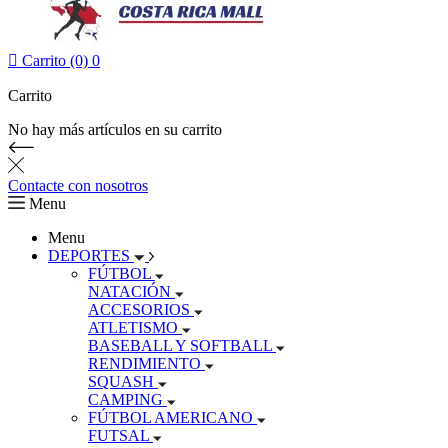

Carrito (0)
0
Carrito
No hay más artículos en su carrito
Contacte con nosotros
Menu
Menu
DEPORTES
FÚTBOL
NATACIÓN
ACCESORIOS
ATLETISMO
BASEBALL Y SOFTBALL
RENDIMIENTO
SQUASH
CAMPING
FÚTBOL AMERICANO
FUTSAL