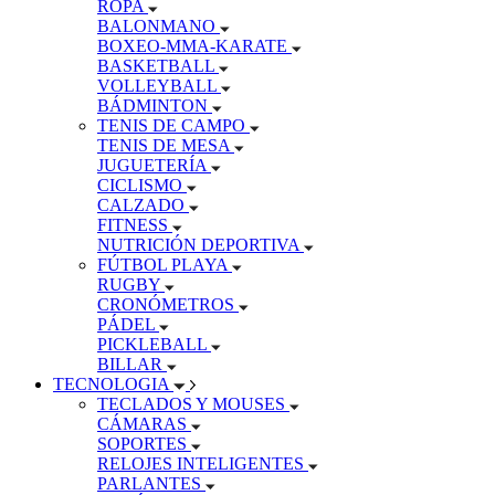
ROPA
BALONMANO
BOXEO-MMA-KARATE
BASKETBALL
VOLLEYBALL
BÁDMINTON
TENIS DE CAMPO
TENIS DE MESA
JUGUETERÍA
CICLISMO
CALZADO
FITNESS
NUTRICIÓN DEPORTIVA
FÚTBOL PLAYA
RUGBY
CRONÓMETROS
PÁDEL
PICKLEBALL
BILLAR
TECNOLOGIA
TECLADOS Y MOUSES
CÁMARAS
SOPORTES
RELOJES INTELIGENTES
PARLANTES