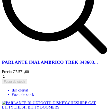
PARLANTE INALAMBRICO TREK 348603...
Precio
₡7.571,00
Fuera de stock
¡En oferta!
Fuera de stock