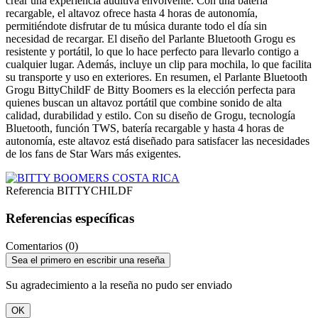
crear una experiencia auditiva envolvente. Con una batería
recargable, el altavoz ofrece hasta 4 horas de autonomía,
permitiéndote disfrutar de tu música durante todo el día sin
necesidad de recargar. El diseño del Parlante Bluetooth Grogu es
resistente y portátil, lo que lo hace perfecto para llevarlo contigo a
cualquier lugar. Además, incluye un clip para mochila, lo que facilita
su transporte y uso en exteriores. En resumen, el Parlante Bluetooth
Grogu BittyChildF de Bitty Boomers es la elección perfecta para
quienes buscan un altavoz portátil que combine sonido de alta
calidad, durabilidad y estilo. Con su diseño de Grogu, tecnología
Bluetooth, función TWS, batería recargable y hasta 4 horas de
autonomía, este altavoz está diseñado para satisfacer las necesidades
de los fans de Star Wars más exigentes.
Referencia
BITTYCHILDF
Referencias específicas
Comentarios (0)
Sea el primero en escribir una reseña
Su agradecimiento a la reseña no pudo ser enviado
OK