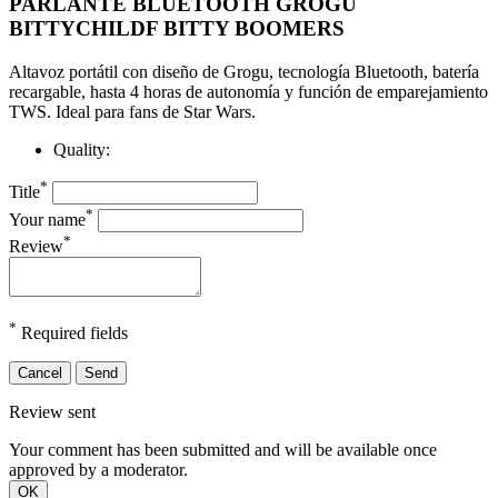
PARLANTE BLUETOOTH GROGU
BITTYCHILDF BITTY BOOMERS
Altavoz portátil con diseño de Grogu, tecnología Bluetooth, batería
recargable, hasta 4 horas de autonomía y función de emparejamiento
TWS. Ideal para fans de Star Wars.
Quality:
*
Title
*
Your name
*
Review
*
Required fields
Cancel
Send
Review sent
Your comment has been submitted and will be available once
approved by a moderator.
OK