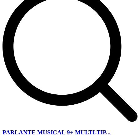
PARLANTE MUSICAL 9+ MULTI-TIP...