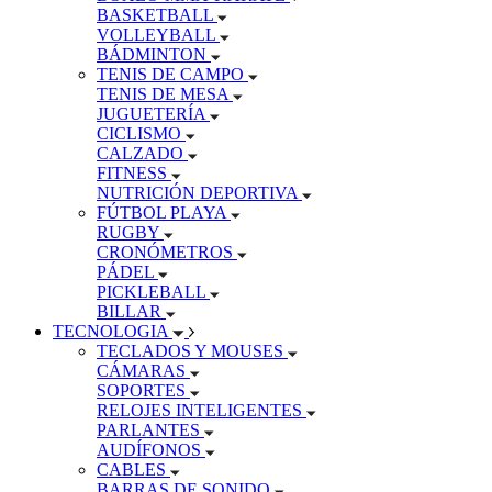
BASKETBALL
VOLLEYBALL
BÁDMINTON
TENIS DE CAMPO
TENIS DE MESA
JUGUETERÍA
CICLISMO
CALZADO
FITNESS
NUTRICIÓN DEPORTIVA
FÚTBOL PLAYA
RUGBY
CRONÓMETROS
PÁDEL
PICKLEBALL
BILLAR
TECNOLOGIA
TECLADOS Y MOUSES
CÁMARAS
SOPORTES
RELOJES INTELIGENTES
PARLANTES
AUDÍFONOS
CABLES
BARRAS DE SONIDO