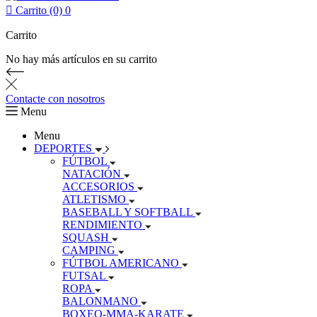

Carrito (0)
0
Carrito
No hay más artículos en su carrito
Contacte con nosotros
Menu
Menu
DEPORTES
FÚTBOL
NATACIÓN
ACCESORIOS
ATLETISMO
BASEBALL Y SOFTBALL
RENDIMIENTO
SQUASH
CAMPING
FÚTBOL AMERICANO
FUTSAL
ROPA
BALONMANO
BOXEO-MMA-KARATE