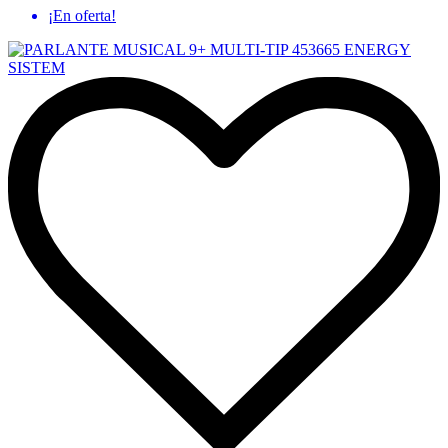
¡En oferta!