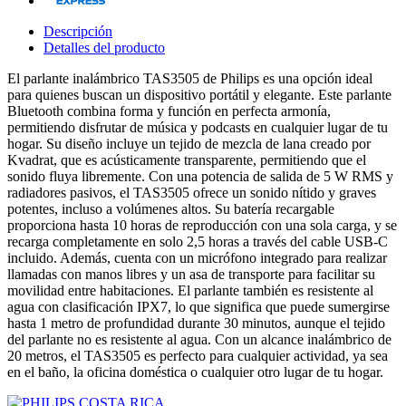
Descripción
Detalles del producto
El parlante inalámbrico TAS3505 de Philips es una opción ideal
para quienes buscan un dispositivo portátil y elegante. Este parlante
Bluetooth combina forma y función en perfecta armonía,
permitiendo disfrutar de música y podcasts en cualquier lugar de tu
hogar. Su diseño incluye un tejido de mezcla de lana creado por
Kvadrat, que es acústicamente transparente, permitiendo que el
sonido fluya libremente. Con una potencia de salida de 5 W RMS y
radiadores pasivos, el TAS3505 ofrece un sonido nítido y graves
potentes, incluso a volúmenes altos. Su batería recargable
proporciona hasta 10 horas de reproducción con una sola carga, y se
recarga completamente en solo 2,5 horas a través del cable USB-C
incluido. Además, cuenta con un micrófono integrado para realizar
llamadas con manos libres y un asa de transporte para facilitar su
movilidad entre habitaciones. El parlante también es resistente al
agua con clasificación IPX7, lo que significa que puede sumergirse
hasta 1 metro de profundidad durante 30 minutos, aunque el tejido
del parlante no es resistente al agua. Con un alcance inalámbrico de
20 metros, el TAS3505 es perfecto para cualquier actividad, ya sea
en el baño, la oficina doméstica o cualquier otro lugar de tu hogar.