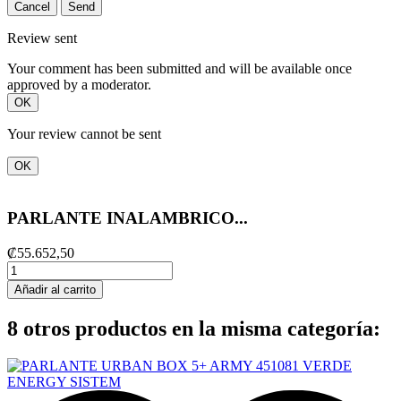
Cancel
Send
Review sent
Your comment has been submitted and will be available once
approved by a moderator.
OK
Your review cannot be sent
OK
PARLANTE INALAMBRICO...
₡55.652,50
Añadir al carrito
8 otros productos en la misma categoría: