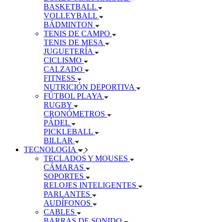
BASKETBALL
VOLLEYBALL
BÁDMINTON
TENIS DE CAMPO
TENIS DE MESA
JUGUETERÍA
CICLISMO
CALZADO
FITNESS
NUTRICIÓN DEPORTIVA
FÚTBOL PLAYA
RUGBY
CRONÓMETROS
PÁDEL
PICKLEBALL
BILLAR
TECNOLOGIA
TECLADOS Y MOUSES
CÁMARAS
SOPORTES
RELOJES INTELIGENTES
PARLANTES
AUDÍFONOS
CABLES
BARRAS DE SONIDO