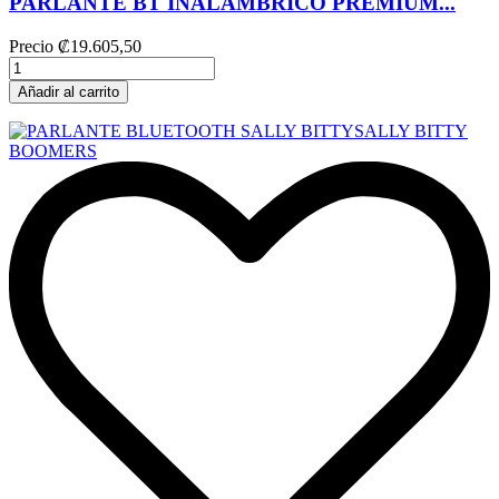
PARLANTE BT INALÁMBRICO PREMIUM...
Precio
₡19.605,50
Añadir al carrito