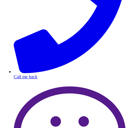
Call me back