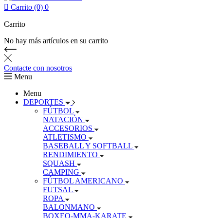

Carrito (0)
0
Carrito
No hay más artículos en su carrito
Contacte con nosotros
Menu
Menu
DEPORTES
FÚTBOL
NATACIÓN
ACCESORIOS
ATLETISMO
BASEBALL Y SOFTBALL
RENDIMIENTO
SQUASH
CAMPING
FÚTBOL AMERICANO
FUTSAL
ROPA
BALONMANO
BOXEO-MMA-KARATE