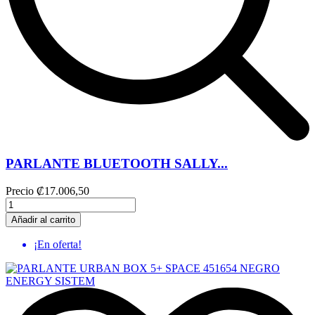
PARLANTE BLUETOOTH SALLY...
Precio
₡17.006,50
Añadir al carrito
¡En oferta!