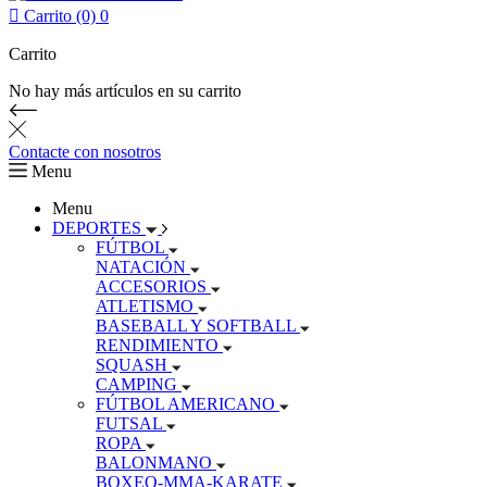

Carrito (0)
0
Carrito
No hay más artículos en su carrito
Contacte con nosotros
Menu
Menu
DEPORTES
FÚTBOL
NATACIÓN
ACCESORIOS
ATLETISMO
BASEBALL Y SOFTBALL
RENDIMIENTO
SQUASH
CAMPING
FÚTBOL AMERICANO
FUTSAL
ROPA
BALONMANO
BOXEO-MMA-KARATE