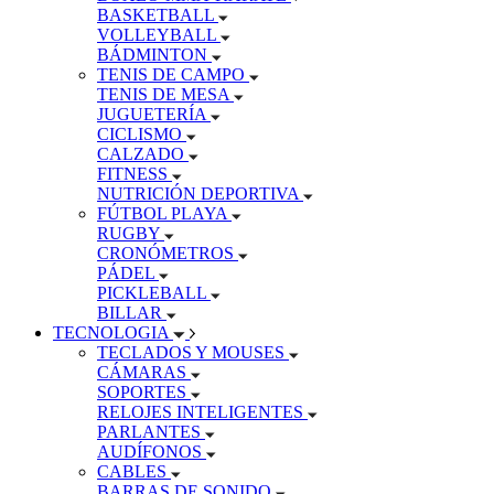
BASKETBALL
VOLLEYBALL
BÁDMINTON
TENIS DE CAMPO
TENIS DE MESA
JUGUETERÍA
CICLISMO
CALZADO
FITNESS
NUTRICIÓN DEPORTIVA
FÚTBOL PLAYA
RUGBY
CRONÓMETROS
PÁDEL
PICKLEBALL
BILLAR
TECNOLOGIA
TECLADOS Y MOUSES
CÁMARAS
SOPORTES
RELOJES INTELIGENTES
PARLANTES
AUDÍFONOS
CABLES
BARRAS DE SONIDO