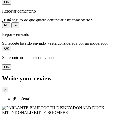
OK
Reportar comentario
¿Está seguro de que quiere denunciar este comentario?
No
Sí
Reporte enviado
Su reporte ha sido enviado y será considerada por un moderador.
OK
Su reporte no pudo ser enviado
OK
Write your review
×
¡En oferta!