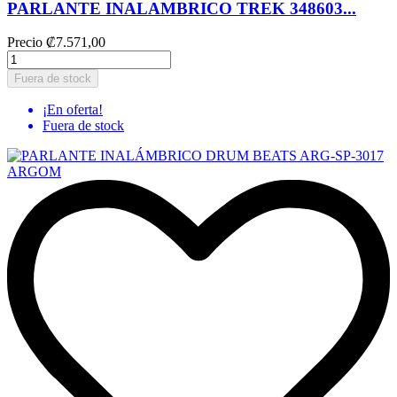
PARLANTE INALAMBRICO TREK 348603...
Precio
₡7.571,00
Fuera de stock
¡En oferta!
Fuera de stock