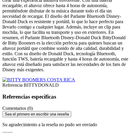
crear una experiencia auditiva envolvente. Con una batería
recargable, el altavoz ofrece hasta 4 horas de autonomía,
permitiéndote disfrutar de tu música durante todo el día sin
necesidad de recargar. El diseño del Parlante Bluetooth Disney-
Donald Duck es resistente y portátil, lo que lo hace perfecto para
llevarlo contigo a cualquier lugar. Además, incluye un clip para
mochila, lo que facilita su transporte y uso en exteriores. En
resumen, el Parlante Bluetooth Disney-Donald Duck BittyDonald
de Bitty Boomers es la elección perfecta para quienes buscan un
altavoz portátil que combine sonido de alta calidad, durabilidad y
estilo. Con su diseño de Donald Duck, tecnología Bluetooth,
función TWS, batería recargable y hasta 4 horas de autonomía, este
altavoz está diseñado para satisfacer las necesidades de los fans de
Disney más exigentes.
Referencia
BITTYDONALD
Referencias específicas
Comentarios (0)
Sea el primero en escribir una reseña
Su agradecimiento a la reseña no pudo ser enviado