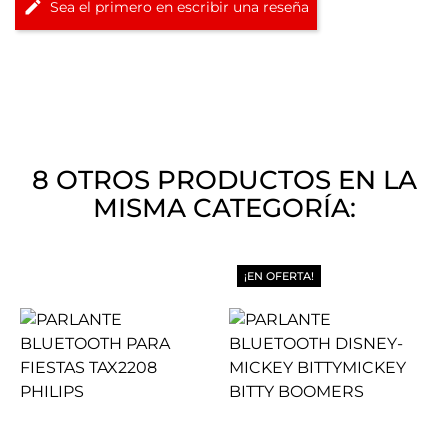
Sea el primero en escribir una reseña
8 OTROS PRODUCTOS EN LA
MISMA CATEGORÍA:
¡EN OFERTA!