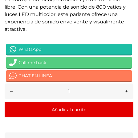
libre. Con una potencia de sonido de 800 vatios y
luces LED multicolor, este parlante ofrece una
experiencia de sonido envolvente y visualmente
atractiva.
WhatsApp
Call me back
CHAT EN LINEA
–
+
Añadir al carrito