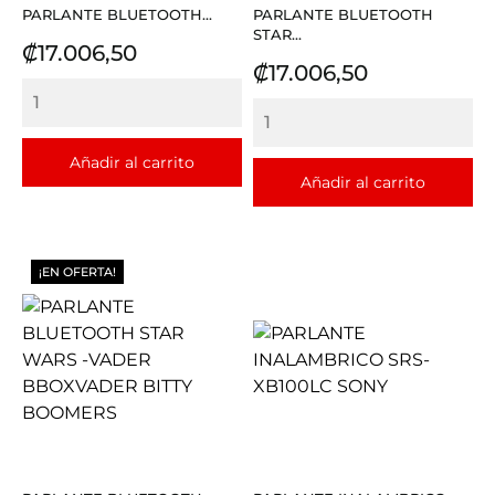
PARLANTE BLUETOOTH...
PARLANTE BLUETOOTH
STAR...
Precio
₡17.006,50
Precio
₡17.006,50
Añadir al carrito
Añadir al carrito
¡EN OFERTA!