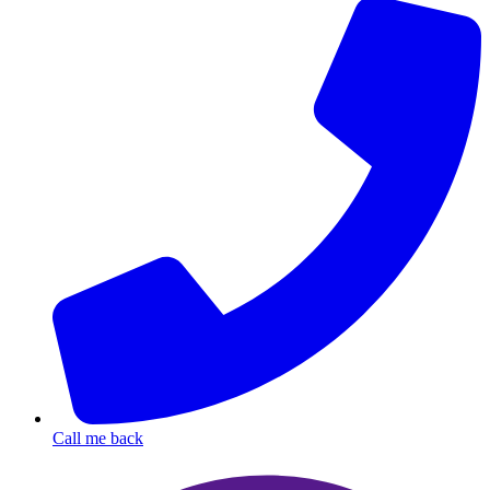
Call me back