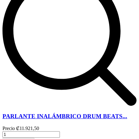
PARLANTE INALÁMBRICO DRUM BEATS...
Precio
₡11.921,50