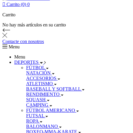

Carrito (0)
0
Carrito
No hay más artículos en su carrito
Contacte con nosotros
Menu
Menu
DEPORTES
FÚTBOL
NATACIÓN
ACCESORIOS
ATLETISMO
BASEBALL Y SOFTBALL
RENDIMIENTO
SQUASH
CAMPING
FÚTBOL AMERICANO
FUTSAL
ROPA
BALONMANO
BOXEO-MMA-KARATE