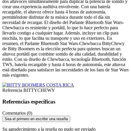
dos altavoces simultáneamente para duplicar la potencia de sonido y
crear una experiencia auditiva envolvente. Con una batería
recargable, el altavoz ofrece hasta 4 horas de autonomía,
permitiéndote disfrutar de tu música durante todo el día sin
necesidad de recargar. El diseño del Parlante Bluetooth Star Wars-
Chewbacca es resistente y portátil, lo que lo hace perfecto para
llevarlo contigo a cualquier lugar. Además, incluye un clip para
mochila, lo que facilita su transporte y uso en exteriores. En
resumen, el Parlante Bluetooth Star Wars-Chewbacca BittyChewy
de Bitty Boomers es la elección perfecta para quienes buscan un
altavoz portátil que combine sonido de alta calidad, durabilidad y
estilo. Con su diseño de Chewbacca, tecnología Bluetooth, función
TWS, batería recargable y hasta 4 horas de autonomía, este altavoz
está diseñado para satisfacer las necesidades de los fans de Star Wars
más exigentes.
Referencia
BITTYCHEWY
Referencias específicas
Comentarios (0)
Sea el primero en escribir una reseña
Su agradecimiento a la reseña no pudo ser enviado