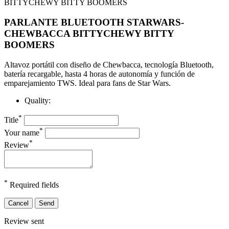
PARLANTE BLUETOOTH STARWARS-
CHEWBACCA BITTYCHEWY BITTY
BOOMERS
Altavoz portátil con diseño de Chewbacca, tecnología Bluetooth,
batería recargable, hasta 4 horas de autonomía y función de
emparejamiento TWS. Ideal para fans de Star Wars.
Quality:
*
Title
*
Your name
*
Review
*
Required fields
Cancel
Send
Review sent