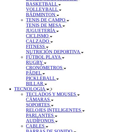
BASKETBALL
VOLLEYBALL
BÁDMINTON
TENIS DE CAMPO
TENIS DE MESA
JUGUETERÍA
CICLISMO
CALZADO
FITNESS
NUTRICIÓN DEPORTIVA
FÚTBOL PLAYA
RUGBY
CRONÓMETROS
PÁDEL
PICKLEBALL
BILLAR
TECNOLOGIA
TECLADOS Y MOUSES
CÁMARAS
SOPORTES
RELOJES INTELIGENTES
PARLANTES
AUDÍFONOS
CABLES
BARRAS DE SONIDO