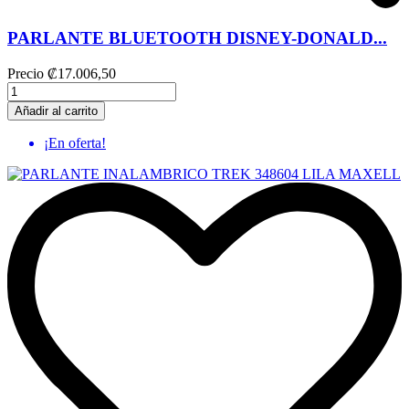
PARLANTE BLUETOOTH DISNEY-DONALD...
Precio
₡17.006,50
Añadir al carrito
¡En oferta!