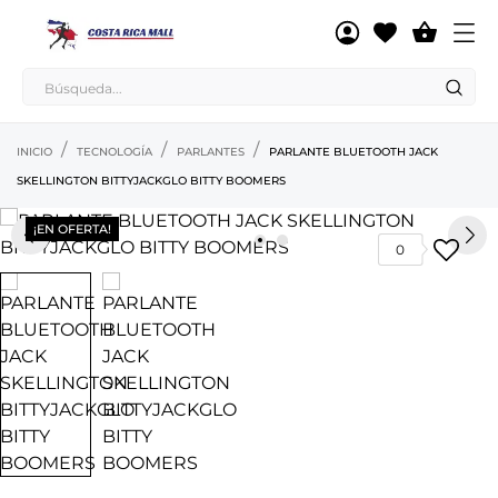

INICIO
TECNOLOGÍA
PARLANTES
PARLANTE BLUETOOTH JACK
SKELLINGTON BITTYJACKGLO BITTY BOOMERS
¡EN OFERTA!
0