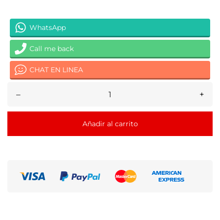
WhatsApp
Call me back
CHAT EN LINEA
–
+
Añadir al carrito