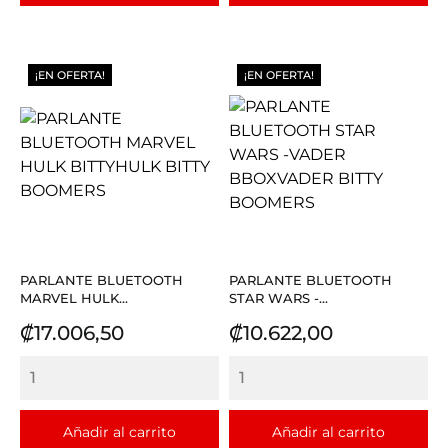
¡EN OFERTA!
¡EN OFERTA!
PARLANTE BLUETOOTH
PARLANTE BLUETOOTH
MARVEL HULK...
STAR WARS -...
Precio
Precio
₡17.006,50
₡10.622,00
Añadir al carrito
Añadir al carrito