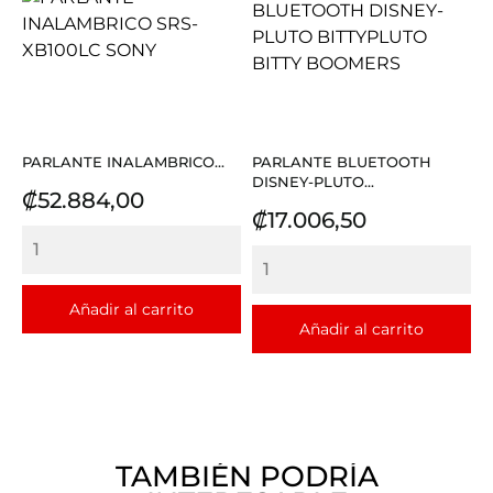
PARLANTE INALAMBRICO...
PARLANTE BLUETOOTH
DISNEY-PLUTO...
Precio
₡52.884,00
Precio
₡17.006,50
Añadir al carrito
Añadir al carrito
TAMBIÉN PODRÍA