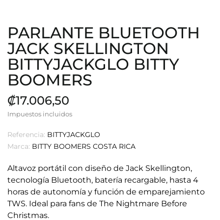
PARLANTE BLUETOOTH
JACK SKELLINGTON
BITTYJACKGLO BITTY
BOOMERS
₡17.006,50
Impuestos incluidos
Referencia:
BITTYJACKGLO
Marca:
BITTY BOOMERS COSTA RICA
Altavoz portátil con diseño de Jack Skellington,
tecnología Bluetooth, batería recargable, hasta 4
horas de autonomía y función de emparejamiento
TWS. Ideal para fans de The Nightmare Before
Christmas.