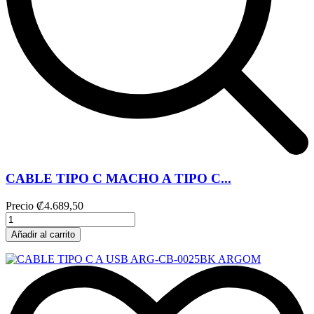
CABLE TIPO C MACHO A TIPO C...
Precio
₡4.689,50
Añadir al carrito