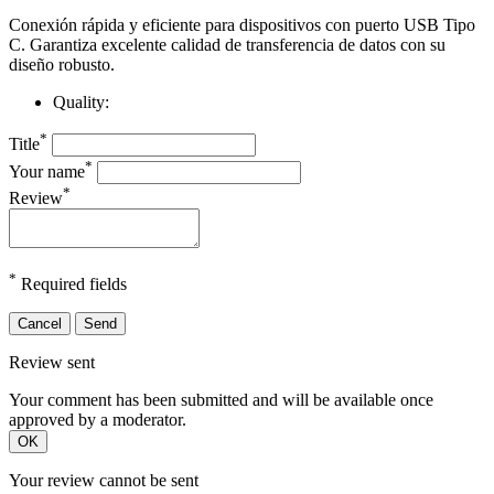
Conexión rápida y eficiente para dispositivos con puerto USB Tipo
C. Garantiza excelente calidad de transferencia de datos con su
diseño robusto.
Quality:
*
Title
*
Your name
*
Review
*
Required fields
Cancel
Send
Review sent
Your comment has been submitted and will be available once
approved by a moderator.
OK
Your review cannot be sent