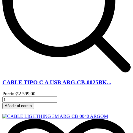
CABLE TIPO C A USB ARG-CB-0025BK...
Precio
₡2.599,00
Añadir al carrito