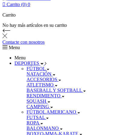

Carrito (0)
0
Carrito
No hay más artículos en su carrito
Contacte con nosotros
Menu
Menu
DEPORTES
FÚTBOL
NATACIÓN
ACCESORIOS
ATLETISMO
BASEBALL Y SOFTBALL
RENDIMIENTO
SQUASH
CAMPING
FÚTBOL AMERICANO
FUTSAL
ROPA
BALONMANO
BOXEO-MMA-KARATE