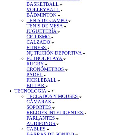
BASKETBALL
VOLLEYBALL
BÁDMINTON
TENIS DE CAMPO
TENIS DE MESA
JUGUETERÍA
CICLISMO
CALZADO
FITNESS
NUTRICIÓN DEPORTIVA
FÚTBOL PLAYA
RUGBY
CRONÓMETROS
PÁDEL
PICKLEBALL
BILLAR
TECNOLOGIA
TECLADOS Y MOUSES
CÁMARAS
SOPORTES
RELOJES INTELIGENTES
PARLANTES
AUDÍFONOS
CABLES
BARRAS DE SONIDO