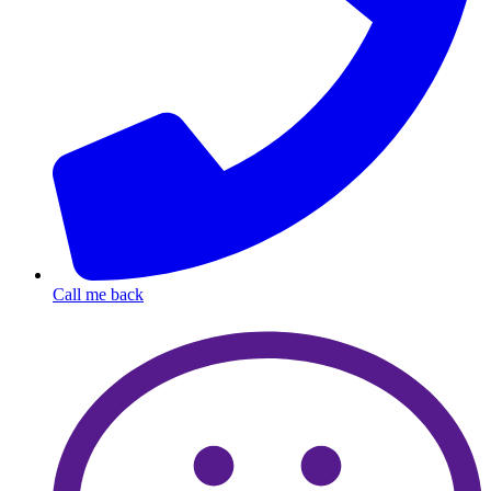
Call me back