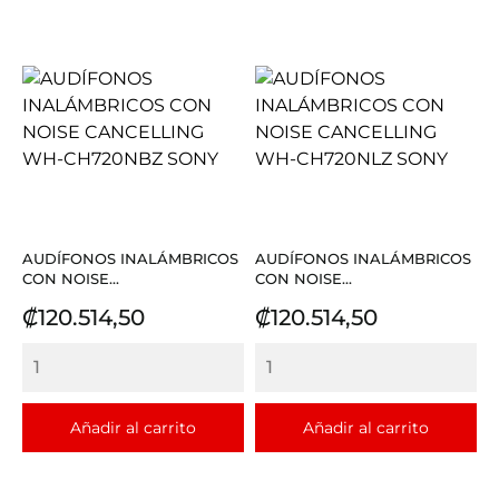
AUDÍFONOS INALÁMBRICOS
AUDÍFONOS INALÁMBRICOS
CON NOISE...
CON NOISE...
Precio
Precio
₡120.514,50
₡120.514,50
Añadir al carrito
Añadir al carrito