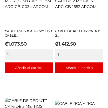
CABLE USB 2.0 A MICRO USB
CABLE DE RED UTP CAT6 DE
CABLE...
2...
Precio
Precio
₡1.073,50
₡1.412,50
Añadir al carrito
Añadir al carrito