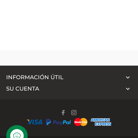

INFORMACIÓN ÚTIL

SU CUENTA