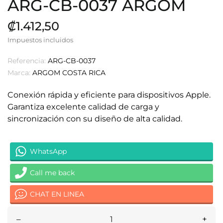
ARG-CB-0037 ARGOM
₡1.412,50
Impuestos incluidos
Referencia:
ARG-CB-0037
Marca:
ARGOM COSTA RICA
Conexión rápida y eficiente para dispositivos Apple.
Garantiza excelente calidad de carga y
sincronización con su diseño de alta calidad.
WhatsApp
Call me back
CHAT EN LINEA
–
+