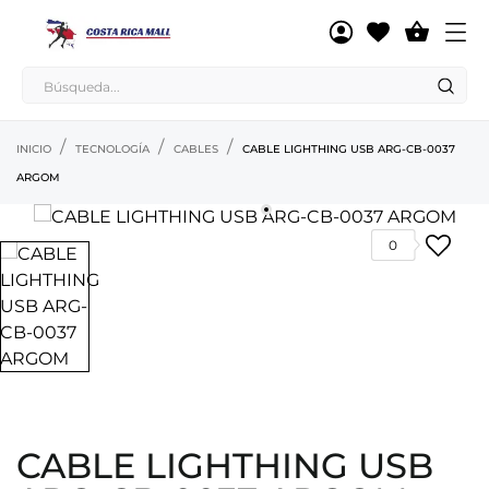

INICIO
TECNOLOGÍA
CABLES
CABLE LIGHTHING USB ARG-CB-0037
ARGOM
0
CABLE LIGHTHING USB