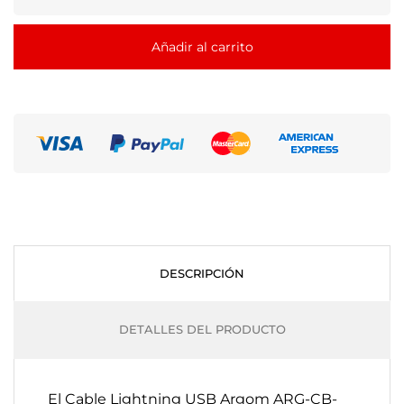
Añadir al carrito
DESCRIPCIÓN
DETALLES DEL PRODUCTO
El Cable Lightning USB Argom ARG-CB-