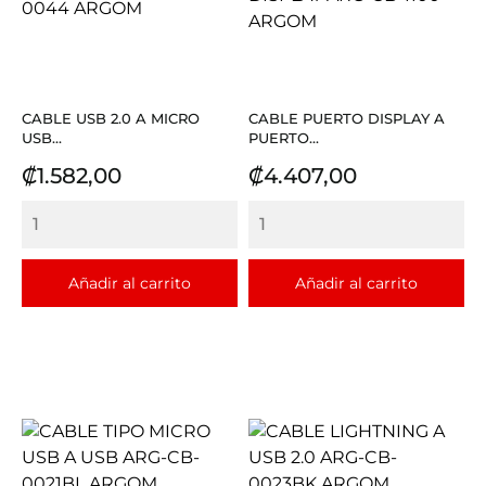
CABLE USB 2.0 A MICRO
CABLE PUERTO DISPLAY A
USB...
PUERTO...
Precio
Precio
₡1.582,00
₡4.407,00
Añadir al carrito
Añadir al carrito