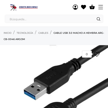

INICIO
TECNOLOGÍA
CABLES
CABLE USB 3.0 MACHO A HEMBRA ARG-
CB-0046 ARGOM
0