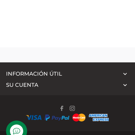

INFORMACIÓN ÚTIL

SU CUENTA