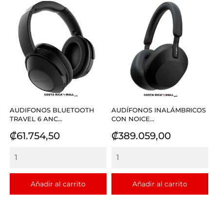
AUDIFONOS BLUETOOTH
AUDÍFONOS INALÁMBRICOS
TRAVEL 6 ANC...
CON NOICE...
Precio
Precio
₡61.754,50
₡389.059,00
Añadir al carrito
Añadir al carrito