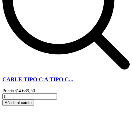
CABLE TIPO C A TIPO C...
Precio
₡4.689,50
Añadir al carrito