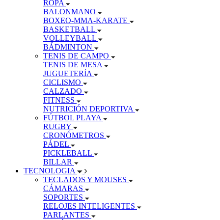
ROPA
BALONMANO
BOXEO-MMA-KARATE
BASKETBALL
VOLLEYBALL
BÁDMINTON
TENIS DE CAMPO
TENIS DE MESA
JUGUETERÍA
CICLISMO
CALZADO
FITNESS
NUTRICIÓN DEPORTIVA
FÚTBOL PLAYA
RUGBY
CRONÓMETROS
PÁDEL
PICKLEBALL
BILLAR
TECNOLOGIA
TECLADOS Y MOUSES
CÁMARAS
SOPORTES
RELOJES INTELIGENTES
PARLANTES