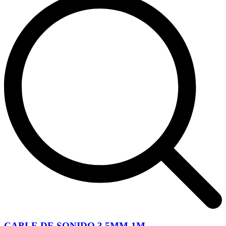
CABLE DE SONIDO 3.5MM-1M...