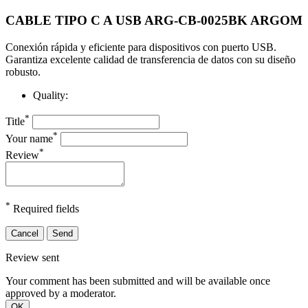
CABLE TIPO C A USB ARG-CB-0025BK ARGOM
Conexión rápida y eficiente para dispositivos con puerto USB.
Garantiza excelente calidad de transferencia de datos con su diseño
robusto.
Quality:
*
Title
*
Your name
*
Review
*
Required fields
Cancel
Send
Review sent
Your comment has been submitted and will be available once
approved by a moderator.
OK