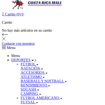

Carrito (0)
0
Carrito
No hay más artículos en su carrito
Contacte con nosotros
Menu
Menu
DEPORTES
FÚTBOL
NATACIÓN
ACCESORIOS
ATLETISMO
BASEBALL Y SOFTBALL
RENDIMIENTO
SQUASH
CAMPING
FÚTBOL AMERICANO
FUTSAL