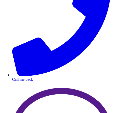
Call me back