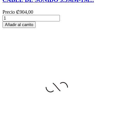
Precio
₡904,00
Añadir al carrito