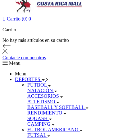

Carrito (0)
0
Carrito
No hay más artículos en su carrito
Contacte con nosotros
Menu
Menu
DEPORTES
FÚTBOL
NATACIÓN
ACCESORIOS
ATLETISMO
BASEBALL Y SOFTBALL
RENDIMIENTO
SQUASH
CAMPING
FÚTBOL AMERICANO
FUTSAL