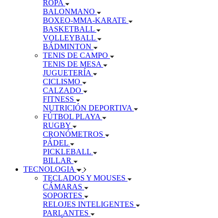
ROPA
BALONMANO
BOXEO-MMA-KARATE
BASKETBALL
VOLLEYBALL
BÁDMINTON
TENIS DE CAMPO
TENIS DE MESA
JUGUETERÍA
CICLISMO
CALZADO
FITNESS
NUTRICIÓN DEPORTIVA
FÚTBOL PLAYA
RUGBY
CRONÓMETROS
PÁDEL
PICKLEBALL
BILLAR
TECNOLOGIA
TECLADOS Y MOUSES
CÁMARAS
SOPORTES
RELOJES INTELIGENTES
PARLANTES