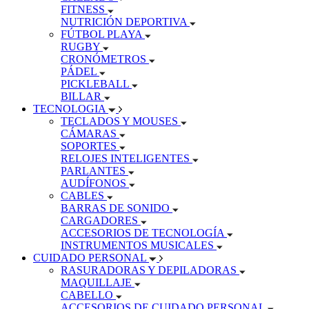
FITNESS
NUTRICIÓN DEPORTIVA
FÚTBOL PLAYA
RUGBY
CRONÓMETROS
PÁDEL
PICKLEBALL
BILLAR
TECNOLOGIA
TECLADOS Y MOUSES
CÁMARAS
SOPORTES
RELOJES INTELIGENTES
PARLANTES
AUDÍFONOS
CABLES
BARRAS DE SONIDO
CARGADORES
ACCESORIOS DE TECNOLOGÍA
INSTRUMENTOS MUSICALES
CUIDADO PERSONAL
RASURADORAS Y DEPILADORAS
MAQUILLAJE
CABELLO
ACCESORIOS DE CUIDADO PERSONAL