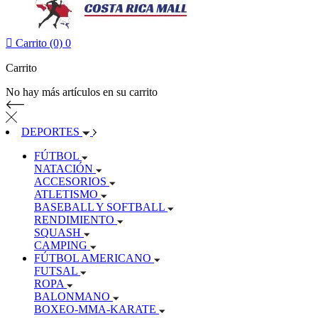

Carrito (0)
0
Carrito
No hay más artículos en su carrito
DEPORTES
FÚTBOL
NATACIÓN
ACCESORIOS
ATLETISMO
BASEBALL Y SOFTBALL
RENDIMIENTO
SQUASH
CAMPING
FÚTBOL AMERICANO
FUTSAL
ROPA
BALONMANO
BOXEO-MMA-KARATE