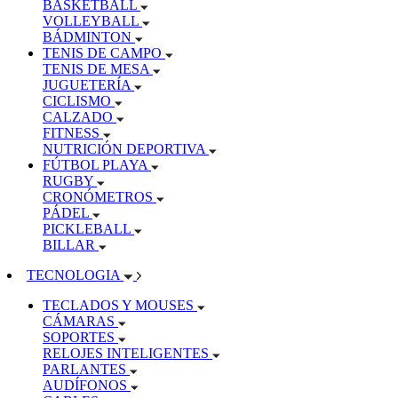
BASKETBALL
VOLLEYBALL
BÁDMINTON
TENIS DE CAMPO
TENIS DE MESA
JUGUETERÍA
CICLISMO
CALZADO
FITNESS
NUTRICIÓN DEPORTIVA
FÚTBOL PLAYA
RUGBY
CRONÓMETROS
PÁDEL
PICKLEBALL
BILLAR
TECNOLOGIA
TECLADOS Y MOUSES
CÁMARAS
SOPORTES
RELOJES INTELIGENTES
PARLANTES
AUDÍFONOS