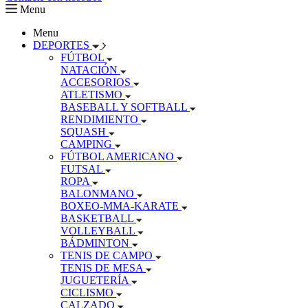
Menu
Menu
DEPORTES
FÚTBOL
NATACIÓN
ACCESORIOS
ATLETISMO
BASEBALL Y SOFTBALL
RENDIMIENTO
SQUASH
CAMPING
FÚTBOL AMERICANO
FUTSAL
ROPA
BALONMANO
BOXEO-MMA-KARATE
BASKETBALL
VOLLEYBALL
BÁDMINTON
TENIS DE CAMPO
TENIS DE MESA
JUGUETERÍA
CICLISMO
CALZADO