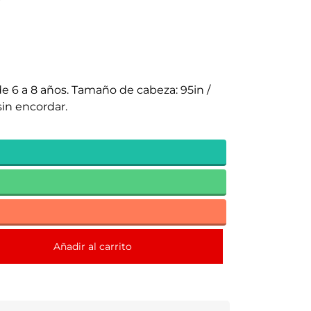
e 6 a 8 años. Tamaño de cabeza: 95in /
sin encordar.
Añadir al carrito