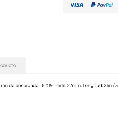
RODUCTO
atrón de encordado: 16 X19. Perfil: 22mm. Longitud: 21in /