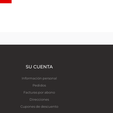
SU CUENTA
Información personal
Pedidos
Facturas por abono
Direcciones
Cupones de descuento