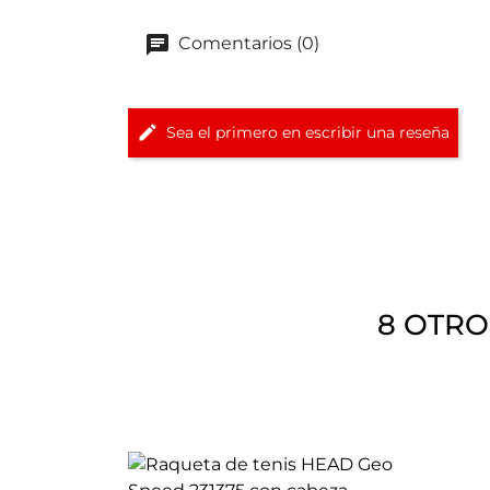
Comentarios (0)
Sea el primero en escribir una reseña
8 OTRO