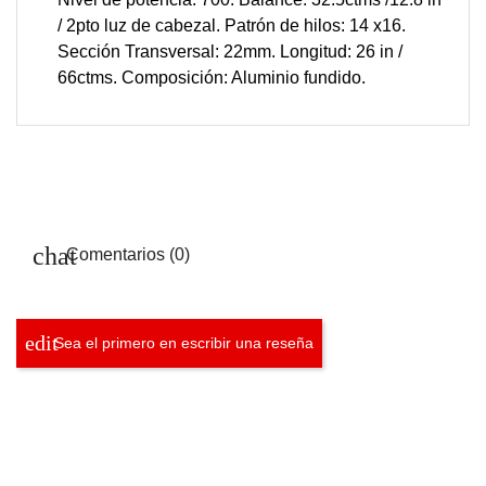
/ 2pto luz de cabezal. Patrón de hilos: 14 x16.
Sección Transversal: 22mm. Longitud: 26 in /
66ctms. Composición: Aluminio fundido.
Comentarios (0)
Sea el primero en escribir una reseña