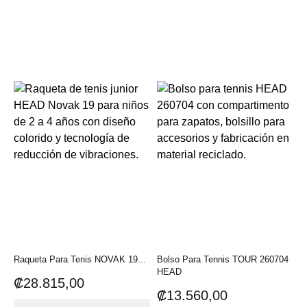
Raqueta Para Tenis NOVAK 19...
Bolso Para Tennis TOUR 260704
HEAD
Precio
₡28.815,00
Precio
₡13.560,00