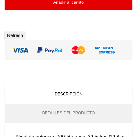
Añadir al carrito
DESCRIPCIÓN
DETALLES DEL PRODUCTO
Nivel de potencia: 700. Balance: 32.5ctms /12.8 in