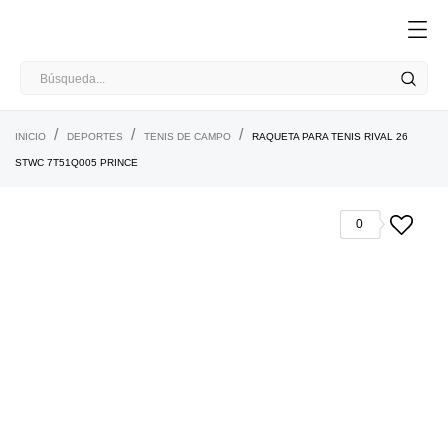
INICIO
DEPORTES
TENIS DE CAMPO
RAQUETA PARA TENIS RIVAL 26
STWC 7T51Q005 PRINCE
0