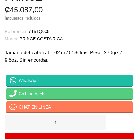
₡45.087,00
Impuestos incluidos
Referencia:
7T51Q005
Marca:
PRINCE COSTA RICA
Tamaño del cabezal: 102 in / 658ctms. Peso: 270grs /
9.5oz. Sin encordar.
WhatsApp
Call me back
CHAT EN LINEA