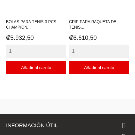
BOLAS PARA TENIS 3 PCS
GRIP PARA RAQUETA DE
CHAMPION...
TENIS...
Precio
Precio
₡5.932,50
₡6.610,50
Añadir al carrito
Añadir al carrito

INFORMACIÓN ÚTIL