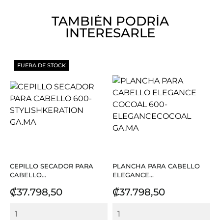
TAMBIÉN PODRÍA
INTERESARLE
FUERA DE STOCK
CEPILLO SECADOR PARA
PLANCHA PARA CABELLO
CABELLO...
ELEGANCE...
Precio
Precio
₡37.798,50
₡37.798,50