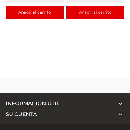
Añadir al carrito
Añadir al carrito

INFORMACIÓN ÚTIL

SU CUENTA