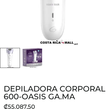
DEPILADORA CORPORAL
600-OASIS GA.MA
₡55.087,50