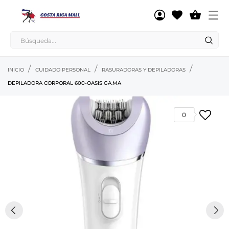

INICIO
CUIDADO PERSONAL
RASURADORAS Y DEPILADORAS
DEPILADORA CORPORAL 600-OASIS GA.MA
0