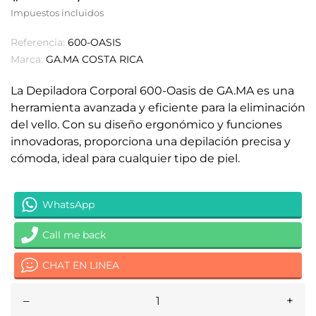
Impuestos incluidos
Referencia:
600-OASIS
Marca:
GA.MA COSTA RICA
La Depiladora Corporal 600-Oasis de GA.MA es una
herramienta avanzada y eficiente para la eliminación
del vello. Con su diseño ergonómico y funciones
innovadoras, proporciona una depilación precisa y
cómoda, ideal para cualquier tipo de piel.
WhatsApp
Call me back
CHAT EN LINEA
–
+