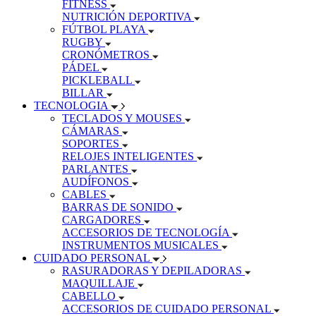
FITNESS
NUTRICIÓN DEPORTIVA
FÚTBOL PLAYA
RUGBY
CRONÓMETROS
PÁDEL
PICKLEBALL
BILLAR
TECNOLOGIA
TECLADOS Y MOUSES
CÁMARAS
SOPORTES
RELOJES INTELIGENTES
PARLANTES
AUDÍFONOS
CABLES
BARRAS DE SONIDO
CARGADORES
ACCESORIOS DE TECNOLOGÍA
INSTRUMENTOS MUSICALES
CUIDADO PERSONAL
RASURADORAS Y DEPILADORAS
MAQUILLAJE
CABELLO
ACCESORIOS DE CUIDADO PERSONAL