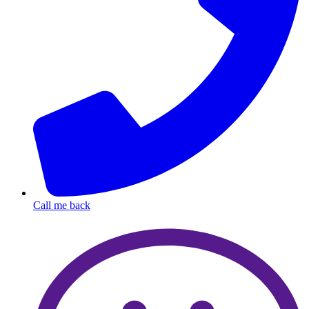
Call me back