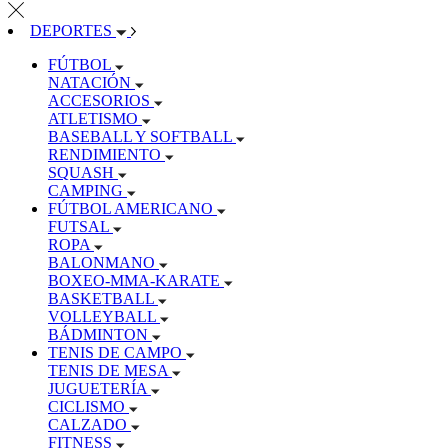
DEPORTES
FÚTBOL
NATACIÓN
ACCESORIOS
ATLETISMO
BASEBALL Y SOFTBALL
RENDIMIENTO
SQUASH
CAMPING
FÚTBOL AMERICANO
FUTSAL
ROPA
BALONMANO
BOXEO-MMA-KARATE
BASKETBALL
VOLLEYBALL
BÁDMINTON
TENIS DE CAMPO
TENIS DE MESA
JUGUETERÍA
CICLISMO
CALZADO
FITNESS