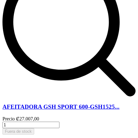
AFEITADORA GSH SPORT 600-GSH1525...
Precio
₡27.007,00
Fuera de stock