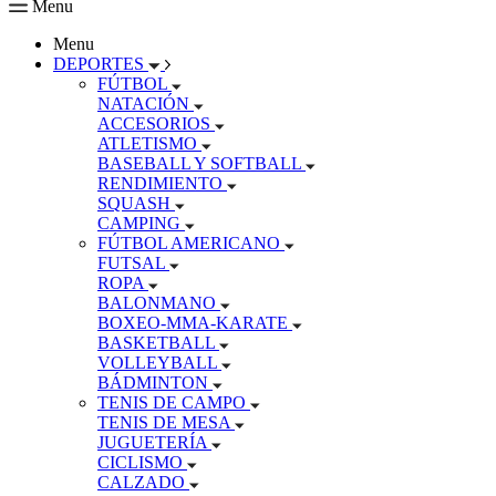
Menu
Menu
DEPORTES
FÚTBOL
NATACIÓN
ACCESORIOS
ATLETISMO
BASEBALL Y SOFTBALL
RENDIMIENTO
SQUASH
CAMPING
FÚTBOL AMERICANO
FUTSAL
ROPA
BALONMANO
BOXEO-MMA-KARATE
BASKETBALL
VOLLEYBALL
BÁDMINTON
TENIS DE CAMPO
TENIS DE MESA
JUGUETERÍA
CICLISMO
CALZADO