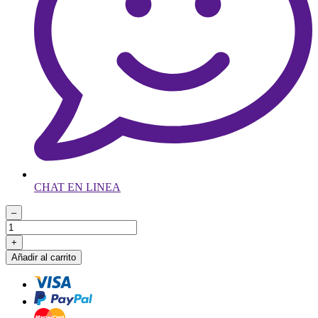
CHAT EN LINEA
–
+
Añadir al carrito