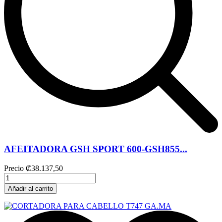
AFEITADORA GSH SPORT 600-GSH855...
Precio
₡38.137,50
Añadir al carrito