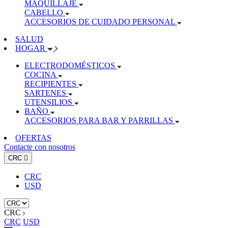
MAQUILLAJE
CABELLO
ACCESORIOS DE CUIDADO PERSONAL
SALUD
HOGAR
ELECTRODOMÉSTICOS
COCINA
RECIPIENTES
SARTENES
UTENSILIOS
BAÑO
ACCESORIOS PARA BAR Y PARRILLAS
OFERTAS
Contacte con nosotros
CRC

CRC
USD
CRC
CRC
USD