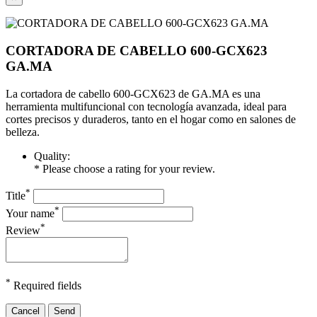
CORTADORA DE CABELLO 600-GCX623
GA.MA
La cortadora de cabello 600-GCX623 de GA.MA es una
herramienta multifuncional con tecnología avanzada, ideal para
cortes precisos y duraderos, tanto en el hogar como en salones de
belleza.
Quality:
* Please choose a rating for your review.
*
Title
*
Your name
*
Review
*
Required fields
Cancel
Send