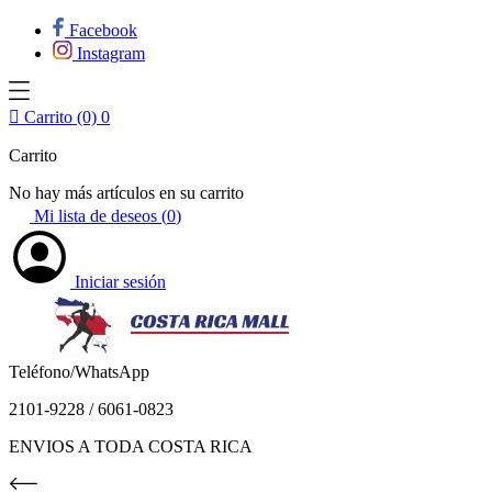
Facebook
Instagram

Carrito (0)
0
Carrito
No hay más artículos en su carrito
Mi lista de deseos (
0
)
Iniciar sesión
Teléfono/WhatsApp
2101-9228 / 6061-0823
ENVIOS A TODA COSTA RICA