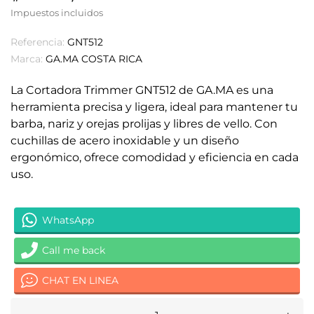
Impuestos incluidos
Referencia:
GNT512
Marca:
GA.MA COSTA RICA
La Cortadora Trimmer GNT512 de GA.MA es una
herramienta precisa y ligera, ideal para mantener tu
barba, nariz y orejas prolijas y libres de vello. Con
cuchillas de acero inoxidable y un diseño
ergonómico, ofrece comodidad y eficiencia en cada
uso.
WhatsApp
Call me back
CHAT EN LINEA