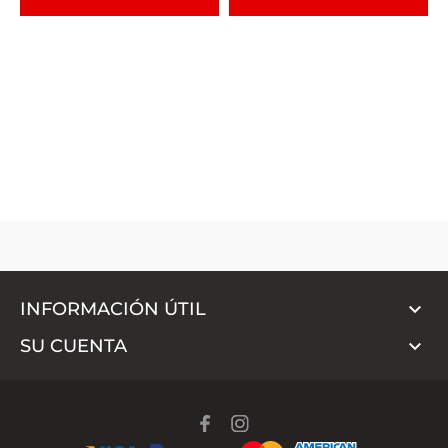

INFORMACIÓN ÚTIL

SU CUENTA