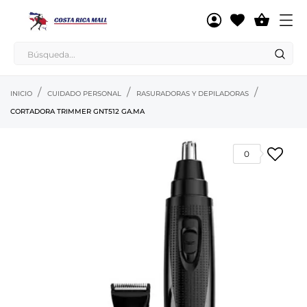

INICIO
CUIDADO PERSONAL
RASURADORAS Y DEPILADORAS
CORTADORA TRIMMER GNT512 GA.MA
0