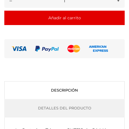
–
+
Añadir al carrito
DESCRIPCIÓN
DETALLES DEL PRODUCTO