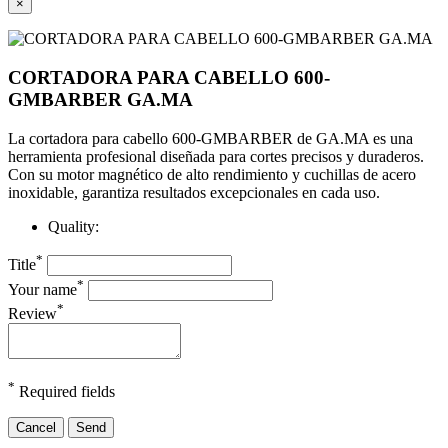
×
CORTADORA PARA CABELLO 600-
GMBARBER GA.MA
La cortadora para cabello 600-GMBARBER de GA.MA es una
herramienta profesional diseñada para cortes precisos y duraderos.
Con su motor magnético de alto rendimiento y cuchillas de acero
inoxidable, garantiza resultados excepcionales en cada uso.
Quality:
*
Title
*
Your name
*
Review
*
Required fields
Cancel
Send