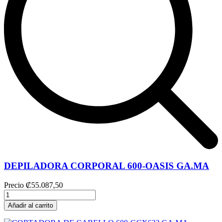
DEPILADORA CORPORAL 600-OASIS GA.MA
Precio
₡55.087,50
Añadir al carrito