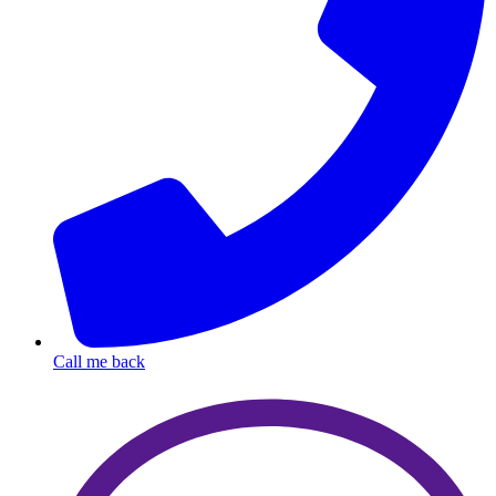
Call me back