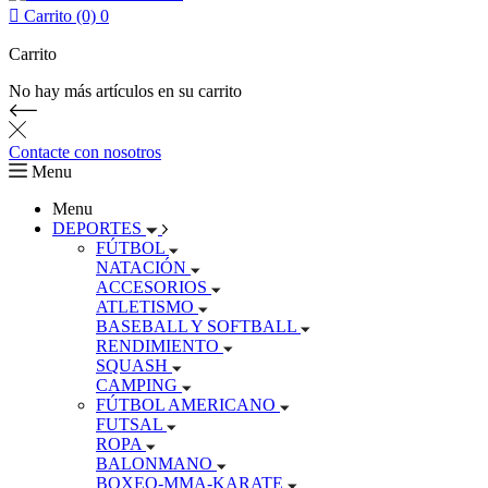

Carrito (0)
0
Carrito
No hay más artículos en su carrito
Contacte con nosotros
Menu
Menu
DEPORTES
FÚTBOL
NATACIÓN
ACCESORIOS
ATLETISMO
BASEBALL Y SOFTBALL
RENDIMIENTO
SQUASH
CAMPING
FÚTBOL AMERICANO
FUTSAL
ROPA
BALONMANO
BOXEO-MMA-KARATE