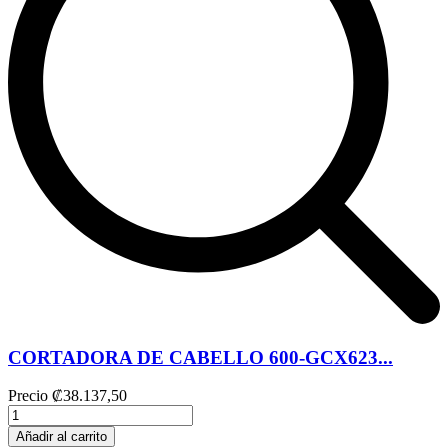
CORTADORA DE CABELLO 600-GCX623...
Precio
₡38.137,50
Añadir al carrito