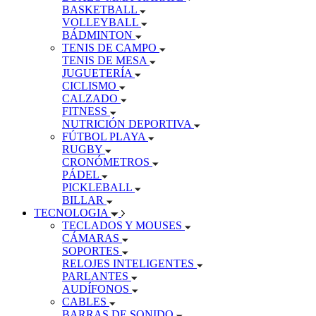
BASKETBALL
VOLLEYBALL
BÁDMINTON
TENIS DE CAMPO
TENIS DE MESA
JUGUETERÍA
CICLISMO
CALZADO
FITNESS
NUTRICIÓN DEPORTIVA
FÚTBOL PLAYA
RUGBY
CRONÓMETROS
PÁDEL
PICKLEBALL
BILLAR
TECNOLOGIA
TECLADOS Y MOUSES
CÁMARAS
SOPORTES
RELOJES INTELIGENTES
PARLANTES
AUDÍFONOS
CABLES
BARRAS DE SONIDO