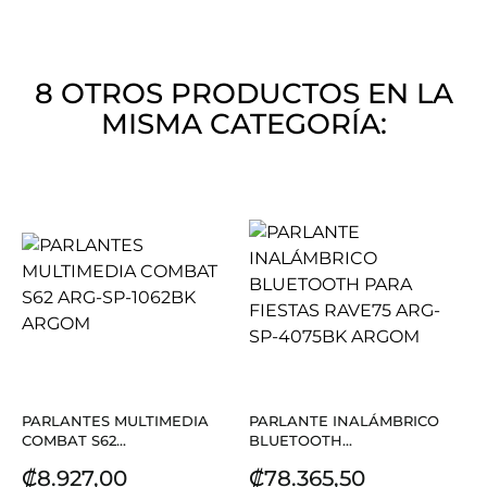
8 OTROS PRODUCTOS EN LA
MISMA CATEGORÍA:
PARLANTES MULTIMEDIA
PARLANTE INALÁMBRICO
COMBAT S62...
BLUETOOTH...
Precio
Precio
₡8.927,00
₡78.365,50