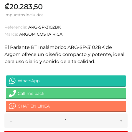
₡20.283,50
Impuestos incluidos
Referencia:
ARG-SP-3102BK
Marca:
ARGOM COSTA RICA
El Parlante BT Inalámbrico ARG-SP-3102BK de
Argom ofrece un diseño compacto y potente, ideal
para uso diario y sonido de alta calidad.
WhatsApp
Call me back
CHAT EN LINEA
–
+