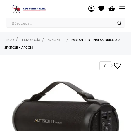

INICIO
TECNOLOGÍA
PARLANTES
PARLANTE BT INALÁMBRICO ARG-
SP-3102BK ARGOM
0