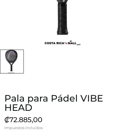
Pala para Pádel VIBE
HEAD
₡72.885,00
Impuestos incluidos