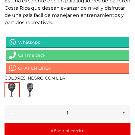
Es una excelente opción para jugadores de pádel en
Costa Rica que desean avanzar de nivel y disfrutar
de una pala fácil de manejar en entrenamientos y
partidos recreativos.
WhatsApp
Call me back
CHAT EN LINEA
COLORES: NEGRO CON LILA
–
+
Añadir al carrito