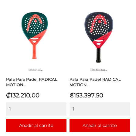
Pala Para Pádel RADICAL
Pala Para Pádel RADICAL
MOTION...
MOTION...
Precio
Precio
₡132.210,00
₡153.397,50
Añadir al carrito
Añadir al carrito