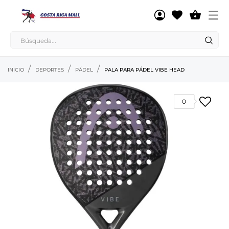

INICIO
DEPORTES
PÁDEL
PALA PARA PÁDEL VIBE HEAD
0