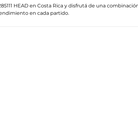
285111 HEAD en Costa Rica y disfrutá de una combinació
rendimiento en cada partido.