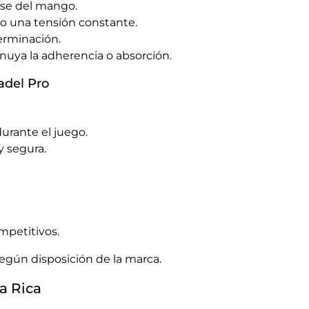
ase del mango.
 una tensión constante.
terminación.
uya la adherencia o absorción.
adel Pro
urante el juego.
 segura.
mpetitivos.
según disposición de la marca.
a Rica