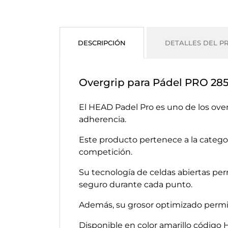
DESCRIPCIÓN
DETALLES DEL P
Overgrip para Pádel PRO 28
El HEAD Padel Pro es uno de los over
adherencia.
Este producto pertenece a la catego
competición.
Su tecnología de celdas abiertas pe
seguro durante cada punto.
Además, su grosor optimizado permite
Disponible en color amarillo código 