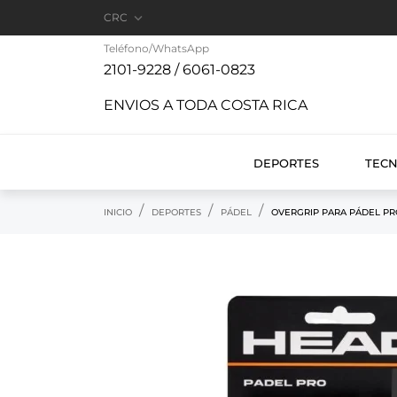

CRC
Teléfono/WhatsApp
2101-9228 / 6061-0823
ENVIOS A TODA COSTA RICA
DEPORTES
TEC
INICIO
DEPORTES
PÁDEL
OVERGRIP PARA PÁDEL PRO