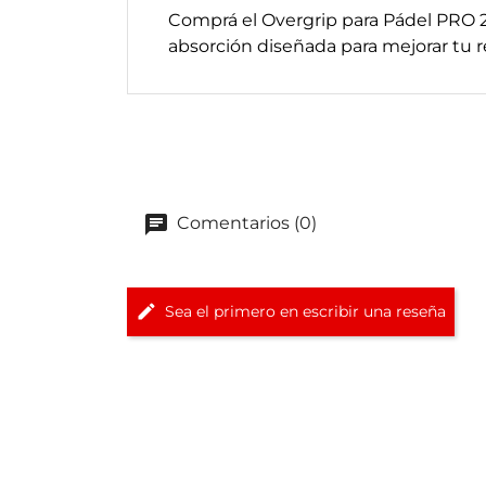
Comprá el Overgrip para Pádel PRO 
absorción diseñada para mejorar tu 
Comentarios (0)
Sea el primero en escribir una reseña