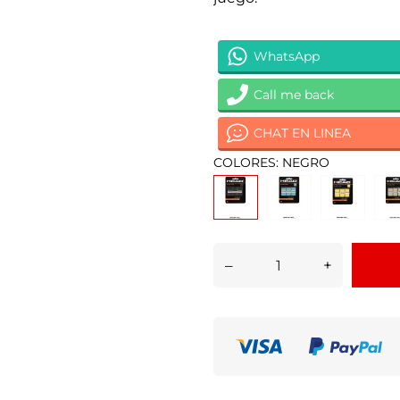
WhatsApp
Call me back
CHAT EN LINEA
COLORES: NEGRO
–
+