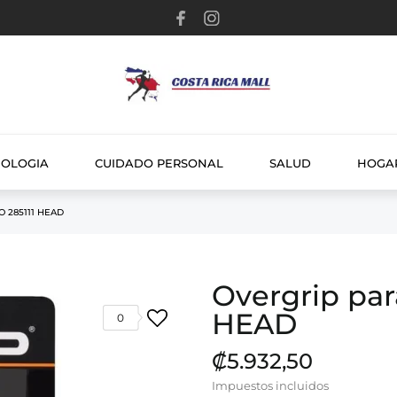
NOLOGIA
CUIDADO PERSONAL
SALUD
HOGA
 285111 HEAD
Overgrip par
HEAD
0
₡5.932,50
Impuestos incluidos