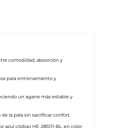
entre comodidad, absorción y
rios para entrenamiento y
eciendo un agarre más estable y
la pala sin sacrificar confort.
or azul código HE-285111-BL, en color