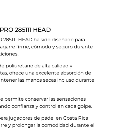
 PRO 285111 HEAD
O 285111 HEAD ha sido diseñado para
agarre firme, cómodo y seguro durante
iciones.
e poliuretano de alta calidad y
rtas, ofrece una excelente absorción de
tener las manos secas incluso durante
e permite conservar las sensaciones
tando confianza y control en cada golpe.
ara jugadores de pádel en Costa Rica
rre y prolongar la comodidad durante el