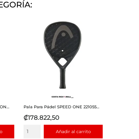
EGORÍA:
ON...
Pala Para Pádel SPEED ONE 221055...
Precio
₡178.822,50
to
Añadir al carrito