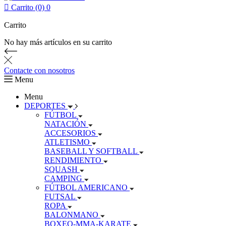

Carrito (0)
0
Carrito
No hay más artículos en su carrito
Contacte con nosotros
Menu
Menu
DEPORTES
FÚTBOL
NATACIÓN
ACCESORIOS
ATLETISMO
BASEBALL Y SOFTBALL
RENDIMIENTO
SQUASH
CAMPING
FÚTBOL AMERICANO
FUTSAL
ROPA
BALONMANO
BOXEO-MMA-KARATE