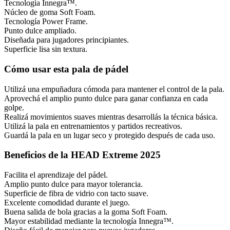
Tecnología Innegra™.
Núcleo de goma Soft Foam.
Tecnología Power Frame.
Punto dulce ampliado.
Diseñada para jugadores principiantes.
Superficie lisa sin textura.
Cómo usar esta pala de pádel
Utilizá una empuñadura cómoda para mantener el control de la pala.
Aprovechá el amplio punto dulce para ganar confianza en cada
golpe.
Realizá movimientos suaves mientras desarrollás la técnica básica.
Utilizá la pala en entrenamientos y partidos recreativos.
Guardá la pala en un lugar seco y protegido después de cada uso.
Beneficios de la HEAD Extreme 2025
Facilita el aprendizaje del pádel.
Amplio punto dulce para mayor tolerancia.
Superficie de fibra de vidrio con tacto suave.
Excelente comodidad durante el juego.
Buena salida de bola gracias a la goma Soft Foam.
Mayor estabilidad mediante la tecnología Innegra™.