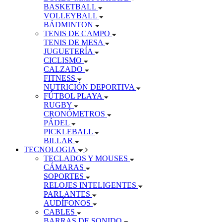
BASKETBALL
VOLLEYBALL
BÁDMINTON
TENIS DE CAMPO
TENIS DE MESA
JUGUETERÍA
CICLISMO
CALZADO
FITNESS
NUTRICIÓN DEPORTIVA
FÚTBOL PLAYA
RUGBY
CRONÓMETROS
PÁDEL
PICKLEBALL
BILLAR
TECNOLOGIA
TECLADOS Y MOUSES
CÁMARAS
SOPORTES
RELOJES INTELIGENTES
PARLANTES
AUDÍFONOS
CABLES
BARRAS DE SONIDO