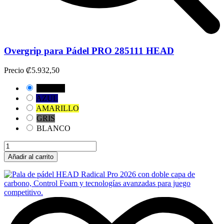
Overgrip para Pádel PRO 285111 HEAD
Precio
₡5.932,50
NEGRO
AZUL
AMARILLO
GRIS
BLANCO
Añadir al carrito