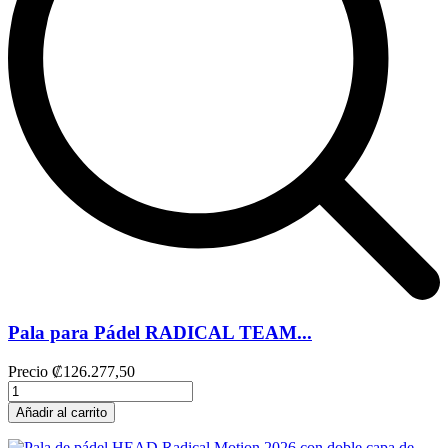
Pala para Pádel RADICAL TEAM...
Precio
₡126.277,50
Añadir al carrito