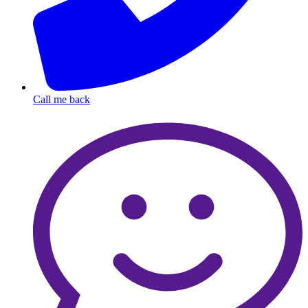
Call me back