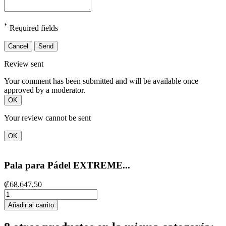
*
Required fields
Cancel
Send
Review sent
Your comment has been submitted and will be available once
approved by a moderator.
OK
Your review cannot be sent
OK
Pala para Pádel EXTREME...
₡68.647,50
Añadir al carrito