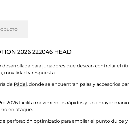
RODUCTO
OTION 2026 222046 HEAD
 desarrollada para jugadores que desean controlar el ri
, movilidad y respuesta.
ría de
Pádel
, donde se encuentran palas y accesorios pa
 Pro 2026 facilita movimientos rápidos y una mayor mani
omo en ataque.
 perforación optimizado para ampliar el punto dulce y m