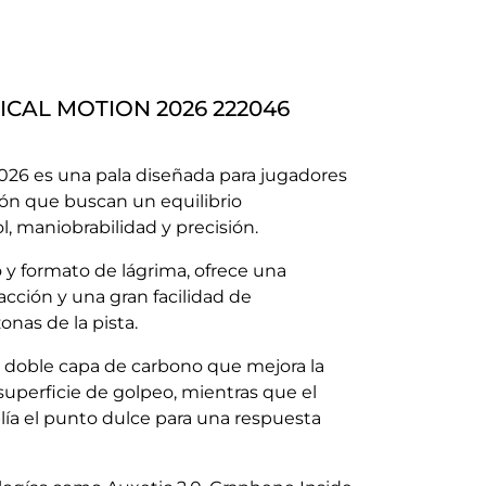
DICAL MOTION 2026 222046
026 es una pala diseñada para jugadores
ón que buscan un equilibrio
l, maniobrabilidad y precisión.
 y formato de lágrima, ofrece una
cción y una gran facilidad de
nas de la pista.
 doble capa de carbono que mejora la
 superficie de golpeo, mientras que el
ía el punto dulce para una respuesta