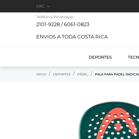

CRC
Teléfono/WhatsApp
2101-9228 / 6061-0823
ENVIOS A TODA COSTA RICA
DEPORTES
TEC
INICIO
DEPORTES
PÁDEL
PALA PARA PÁDEL RADICA