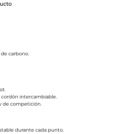
ducto
 de carbono.
ot.
 cordón intercambiable.
y de competición.
table durante cada punto.