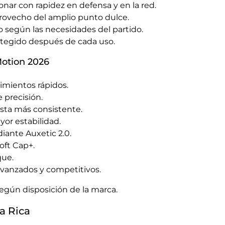
onar con rapidez en defensa y en la red.
 provecho del amplio punto dulce.
o según las necesidades del partido.
rotegido después de cada uso.
Motion 2026
imientos rápidos.
 precisión.
sta más consistente.
or estabilidad.
ante Auxetic 2.0.
oft Cap+.
que.
avanzados y competitivos.
según disposición de la marca.
a Rica