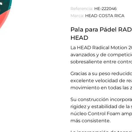
Referencia:
HE-222046
Marca:
HEAD COSTA RICA
Pala para Pádel RA
HEAD
La HEAD Radical Motion 2
avanzados y de competici
sobresaliente entre contro
Gracias a su peso reducido
excelente velocidad de rea
movimiento en todas las zo
Su construcción incorpora
rigidez y estabilidad de la
núcleo Control Foam ampl
más consistente.