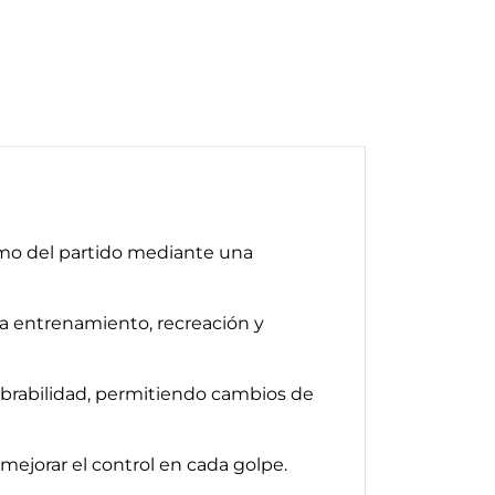
tmo del partido mediante una
ra entrenamiento, recreación y
obrabilidad, permitiendo cambios de
ejorar el control en cada golpe.