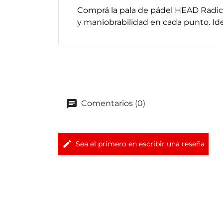
Comprá la pala de pádel HEAD Radica
y maniobrabilidad en cada punto. Id
Comentarios (0)
Sea el primero en escribir una reseña