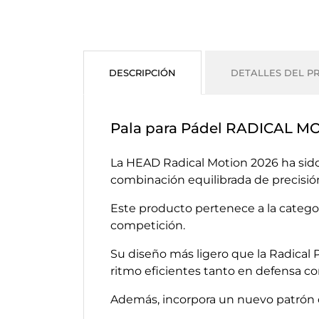
DESCRIPCIÓN
DETALLES DEL P
Pala para Pádel RADICAL M
La HEAD Radical Motion 2026 ha sido
combinación equilibrada de precisión
Este producto pertenece a la catego
competición.
Su diseño más ligero que la Radical
ritmo eficientes tanto en defensa c
Además, incorpora un nuevo patrón de