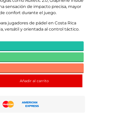
logías como Auxetic 2.0, Graphene Inside
na sensación de impacto precisa, mayor
 de confort durante el juego.
ara jugadores de pádel en Costa Rica
 versátil y orientada al control táctico.
Añadir al carrito