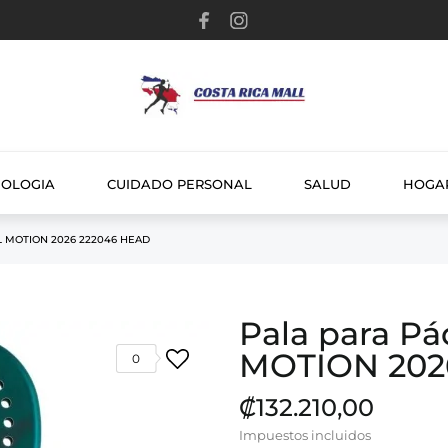
NOLOGIA
CUIDADO PERSONAL
SALUD
HOGA
L MOTION 2026 222046 HEAD
Pala para P
MOTION 202
0
₡132.210,00
Impuestos incluidos