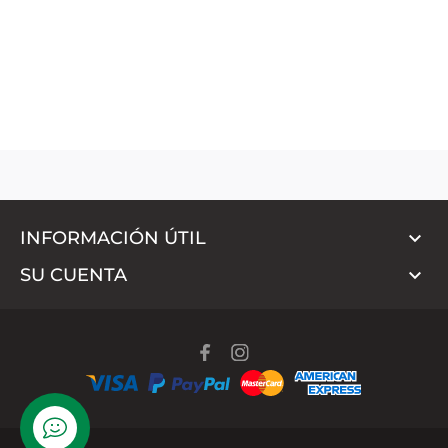

INFORMACIÓN ÚTIL

SU CUENTA
WhatsApp