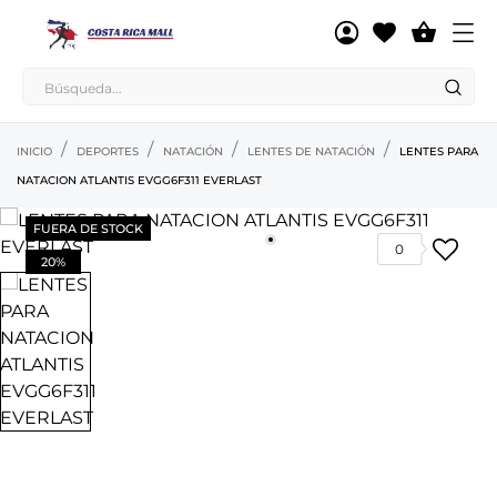

INICIO
DEPORTES
NATACIÓN
LENTES DE NATACIÓN
LENTES PARA
NATACION ATLANTIS EVGG6F311 EVERLAST
FUERA DE STOCK
0
20%