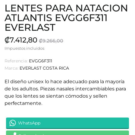
LENTES PARA NATACION
ATLANTIS EVGG6F311
EVERLAST
₡7.412,80
₡9.266,00
Impuestos incluidos
Referencia:
EVGG6F311
Marca:
EVERLAST COSTA RICA
El diseño unisex lo hace adecuado para la mayoría
de los adultos.
Piezas nasales intercambiables para
que los lentes se sientan cómodos y sellen
perfectamente.
WhatsApp