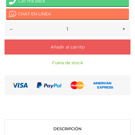
Call me back
CHAT EN LINEA
–
+
Añadir al carrito
Fuera de stock
DESCRIPCIÓN