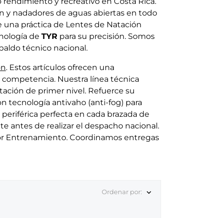
 rendimiento y recreativo en Costa Rica.
n y nadadores de aguas abiertas en todo
nte una práctica de Lentes de Natación
cnología de
TYR
para su precisión. Somos
paldo técnico nacional.
ón
. Estos artículos ofrecen una
 competencia. Nuestra línea técnica
tación de primer nivel. Refuerce su
on tecnología antivaho (anti-fog) para
periférica perfecta en cada brazada de
te antes de realizar el despacho nacional.
ejor Entrenamiento. Coordinamos entregas
Ordenar por:
