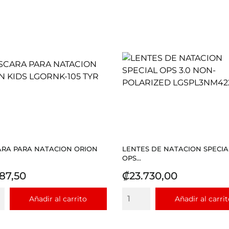
RA PARA NATACION ORION
LENTES DE NATACION SPECIA
OPS...
io
Precio
187,50
₡23.730,00
Añadir al carrito
Añadir al carri