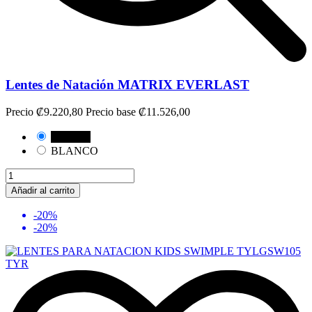
Lentes de Natación MATRIX EVERLAST
Precio
₡9.220,80
Precio base
₡11.526,00
NEGRO
BLANCO
Añadir al carrito
-20%
-20%