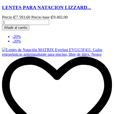
LENTES PARA NATACION LIZZARD...
Precio
₡7.593,60
Precio base
₡9.492,00
Añadir al carrito
-20%
-20%