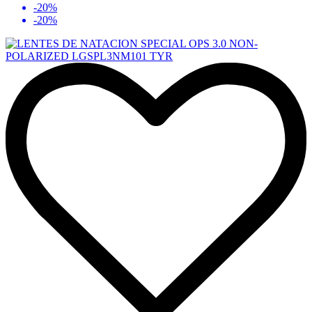
-20%
-20%