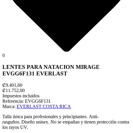
0
LENTES PARA NATACION MIRAGE
EVGG6F131 EVERLAST
₡9.401,60
₡11.752,00
Impuestos incluidos
Referencia:
EVGG6F131
Marca:
EVERLAST COSTA RICA
Talla única para profesionales y principiantes.
Anti-
rasguños.
Diseño unisex.
No se empañan y tienen protección contra
los rayos UV.