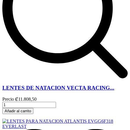
LENTES DE NATACION VECTA RACING...
Precio
₡11.808,50
Añadir al carrito