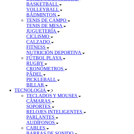
BASKETBALL
VOLLEYBALL
BÁDMINTON
TENIS DE CAMPO
TENIS DE MESA
JUGUETERÍA
CICLISMO
CALZADO
FITNESS
NUTRICIÓN DEPORTIVA
FÚTBOL PLAYA
RUGBY
CRONÓMETROS
PÁDEL
PICKLEBALL
BILLAR
TECNOLOGIA
TECLADOS Y MOUSES
CÁMARAS
SOPORTES
RELOJES INTELIGENTES
PARLANTES
AUDÍFONOS
CABLES
BARRAS DE SONIDO