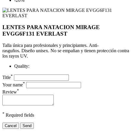
-20%
LENTES PARA NATACION MIRAGE
EVGG6F131 EVERLAST
Talla única para profesionales y principiantes.
Anti-
rasguños.
Diseño unisex.
No se empañan y tienen protección contra
los rayos UV.
Quality:
*
Title
*
Your name
*
Review
*
Required fields
Cancel
Send