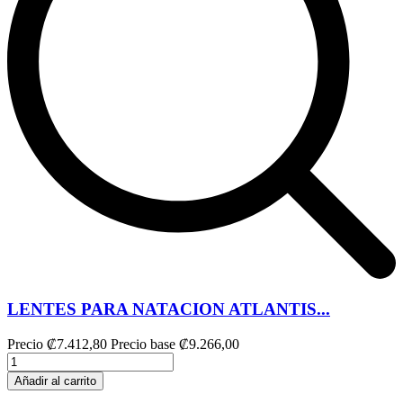
LENTES PARA NATACION ATLANTIS...
Precio
₡7.412,80
Precio base
₡9.266,00
Añadir al carrito