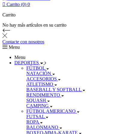

Carrito (0)
0
Carrito
No hay más artículos en su carrito
Contacte con nosotros
Menu
Menu
DEPORTES
FÚTBOL
NATACIÓN
ACCESORIOS
ATLETISMO
BASEBALL Y SOFTBALL
RENDIMIENTO
SQUASH
CAMPING
FÚTBOL AMERICANO
FUTSAL
ROPA
BALONMANO
BOXEO-MMA-KARATE