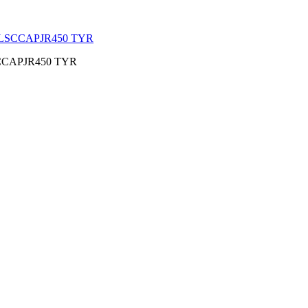
LSCCAPJR450 TYR