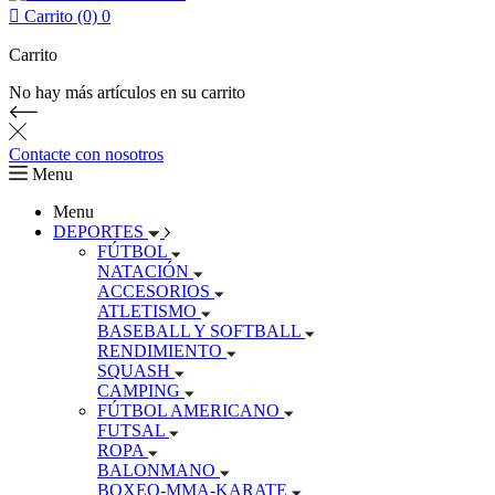

Carrito (0)
0
Carrito
No hay más artículos en su carrito
Contacte con nosotros
Menu
Menu
DEPORTES
FÚTBOL
NATACIÓN
ACCESORIOS
ATLETISMO
BASEBALL Y SOFTBALL
RENDIMIENTO
SQUASH
CAMPING
FÚTBOL AMERICANO
FUTSAL
ROPA
BALONMANO
BOXEO-MMA-KARATE