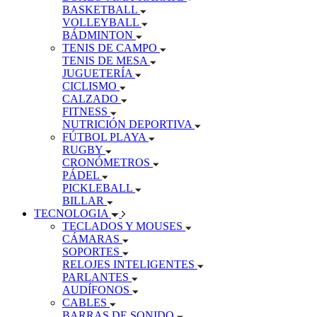
BASKETBALL
VOLLEYBALL
BÁDMINTON
TENIS DE CAMPO
TENIS DE MESA
JUGUETERÍA
CICLISMO
CALZADO
FITNESS
NUTRICIÓN DEPORTIVA
FÚTBOL PLAYA
RUGBY
CRONÓMETROS
PÁDEL
PICKLEBALL
BILLAR
TECNOLOGIA
TECLADOS Y MOUSES
CÁMARAS
SOPORTES
RELOJES INTELIGENTES
PARLANTES
AUDÍFONOS
CABLES
BARRAS DE SONIDO