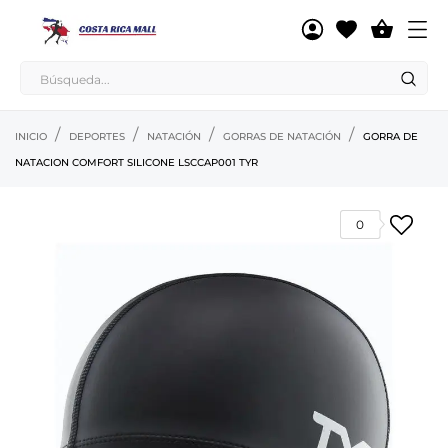

INICIO
DEPORTES
NATACIÓN
GORRAS DE NATACIÓN
GORRA DE
NATACION COMFORT SILICONE LSCCAP001 TYR
0