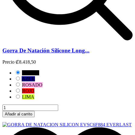
Gorra De Natación Silicone Long...
Precio
₡8.418,50
NEGRO
AZUL
ROSADO
ROJO
LIMA
Añadir al carrito