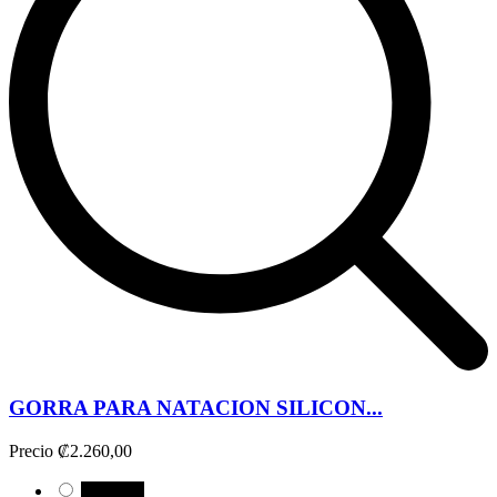
GORRA PARA NATACION SILICON...
Precio
₡2.260,00
NEGRO