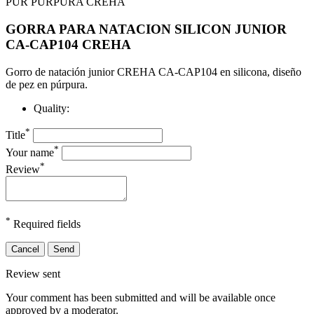
GORRA PARA NATACION SILICON JUNIOR
CA-CAP104 CREHA
Gorro de natación junior CREHA CA-CAP104 en silicona, diseño
de pez en púrpura.
Quality:
*
Title
*
Your name
*
Review
*
Required fields
Cancel
Send
Review sent
Your comment has been submitted and will be available once
approved by a moderator.