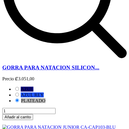
GORRA PARA NATACION SILICON...
Precio
₡3.051,00
AZUL
AZUL REY
PLATEADO
Añadir al carrito