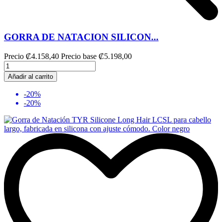
GORRA DE NATACION SILICON...
Precio
₡4.158,40
Precio base
₡5.198,00
Añadir al carrito
-20%
-20%