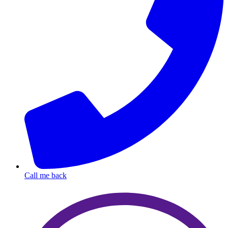
Call me back