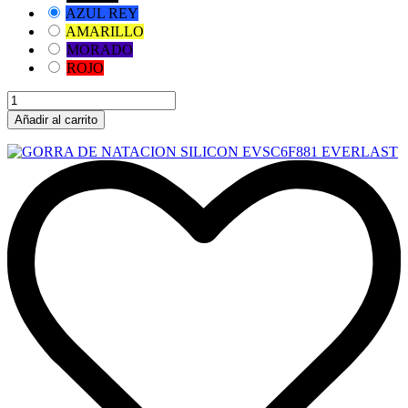
AZUL REY
AMARILLO
MORADO
ROJO
Añadir al carrito