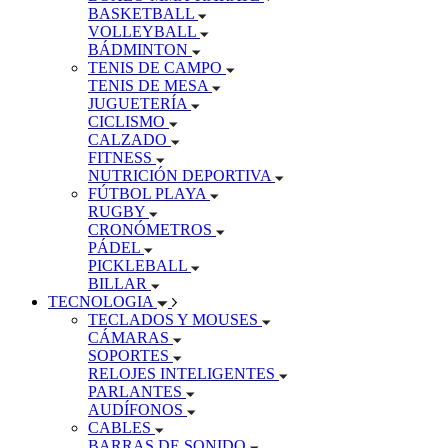
BASKETBALL
VOLLEYBALL
BÁDMINTON
TENIS DE CAMPO
TENIS DE MESA
JUGUETERÍA
CICLISMO
CALZADO
FITNESS
NUTRICIÓN DEPORTIVA
FÚTBOL PLAYA
RUGBY
CRONÓMETROS
PÁDEL
PICKLEBALL
BILLAR
TECNOLOGIA
TECLADOS Y MOUSES
CÁMARAS
SOPORTES
RELOJES INTELIGENTES
PARLANTES
AUDÍFONOS
CABLES
BARRAS DE SONIDO