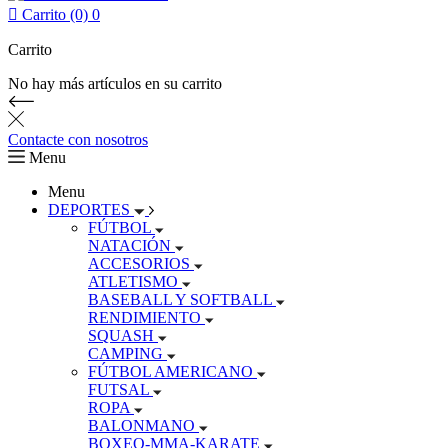

Carrito (0)
0
Carrito
No hay más artículos en su carrito
Contacte con nosotros
Menu
Menu
DEPORTES
FÚTBOL
NATACIÓN
ACCESORIOS
ATLETISMO
BASEBALL Y SOFTBALL
RENDIMIENTO
SQUASH
CAMPING
FÚTBOL AMERICANO
FUTSAL
ROPA
BALONMANO
BOXEO-MMA-KARATE