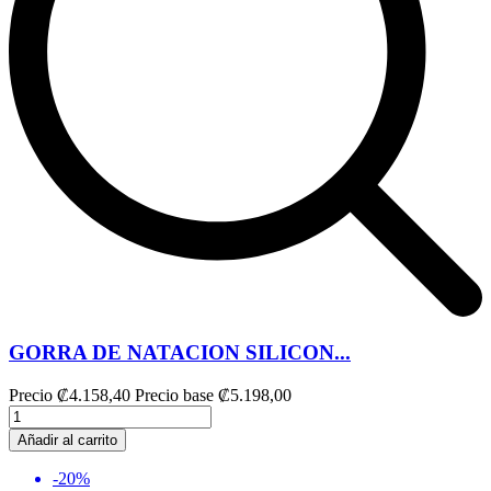
GORRA DE NATACION SILICON...
Precio
₡4.158,40
Precio base
₡5.198,00
Añadir al carrito
-20%