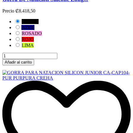
Precio
₡8.418,50
NEGRO
AZUL
ROSADO
ROJO
LIMA
Añadir al carrito