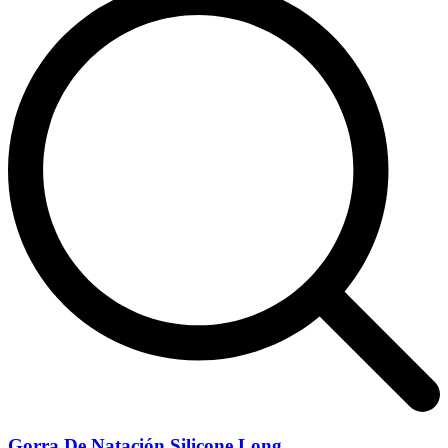
Gorra De Natación Silicone Long...