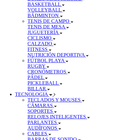
BASKETBALL
VOLLEYBALL
BÁDMINTON
TENIS DE CAMPO
TENIS DE MESA
JUGUETERÍA
CICLISMO
CALZADO
FITNESS
NUTRICIÓN DEPORTIVA
FÚTBOL PLAYA
RUGBY
CRONÓMETROS
PÁDEL
PICKLEBALL
BILLAR
TECNOLOGIA
TECLADOS Y MOUSES
CÁMARAS
SOPORTES
RELOJES INTELIGENTES
PARLANTES
AUDÍFONOS
CABLES
BARRAS DE SONIDO