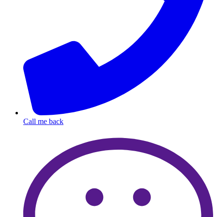
Call me back