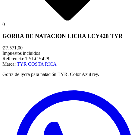
0
GORRA DE NATACION LICRA LCY428 TYR
₡7.571,00
Impuestos incluidos
Referencia:
TYLCY428
Marca:
TYR COSTA RICA
Gorra de lycra para natación TYR. Color Azul rey.