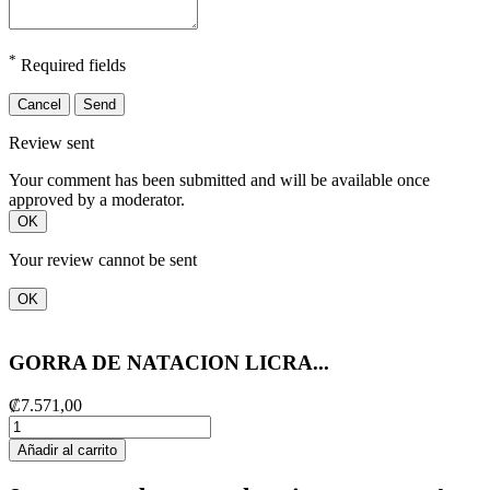
*
Required fields
Cancel
Send
Review sent
Your comment has been submitted and will be available once
approved by a moderator.
OK
Your review cannot be sent
OK
GORRA DE NATACION LICRA...
₡7.571,00
Añadir al carrito