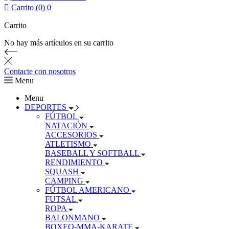

Carrito (0)
0
Carrito
No hay más artículos en su carrito
Contacte con nosotros
Menu
Menu
DEPORTES
FÚTBOL
NATACIÓN
ACCESORIOS
ATLETISMO
BASEBALL Y SOFTBALL
RENDIMIENTO
SQUASH
CAMPING
FÚTBOL AMERICANO
FUTSAL
ROPA
BALONMANO
BOXEO-MMA-KARATE