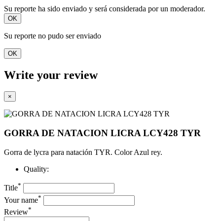
Su reporte ha sido enviado y será considerada por un moderador.
OK
Su reporte no pudo ser enviado
OK
Write your review
×
GORRA DE NATACION LICRA LCY428 TYR
Gorra de lycra para natación TYR. Color Azul rey.
Quality:
*
Title
*
Your name
*
Review