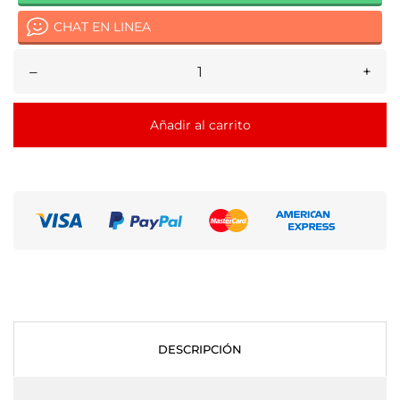
CHAT EN LINEA
–
+
Añadir al carrito
DESCRIPCIÓN