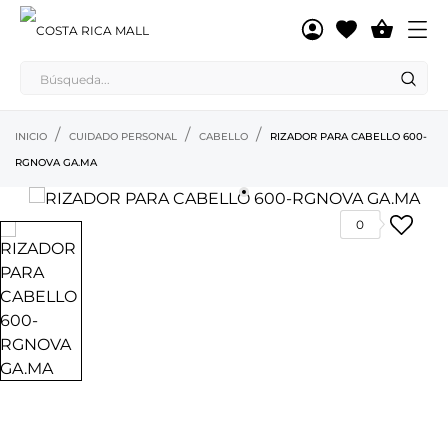

INICIO
CUIDADO PERSONAL
CABELLO
RIZADOR PARA CABELLO 600-
RGNOVA GA.MA
0