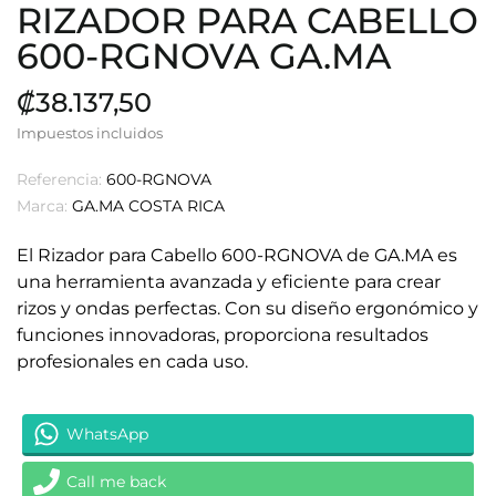
RIZADOR PARA CABELLO
600-RGNOVA GA.MA
₡38.137,50
Impuestos incluidos
Referencia:
600-RGNOVA
Marca:
GA.MA COSTA RICA
El Rizador para Cabello 600-RGNOVA de GA.MA es
una herramienta avanzada y eficiente para crear
rizos y ondas perfectas. Con su diseño ergonómico y
funciones innovadoras, proporciona resultados
profesionales en cada uso.
WhatsApp
Call me back