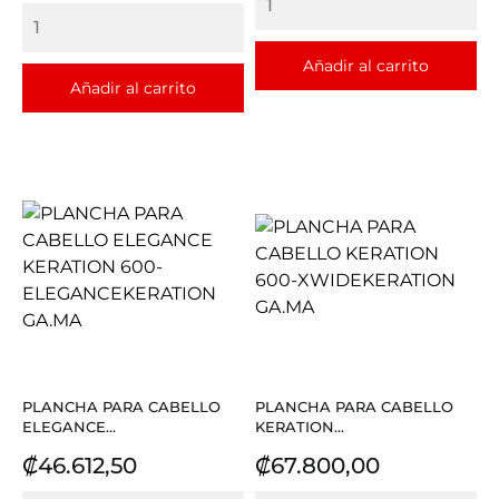
Añadir al carrito
Añadir al carrito
PLANCHA PARA CABELLO
PLANCHA PARA CABELLO
ELEGANCE...
KERATION...
Precio
Precio
₡46.612,50
₡67.800,00